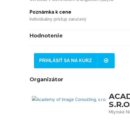
Poznámka k cene
Individuálny prístup zaručený
Hodnotenie
PRIHLÁSIŤ SA NA KURZ
Organizátor
ACAD
S.R.O
Mlynské Ni