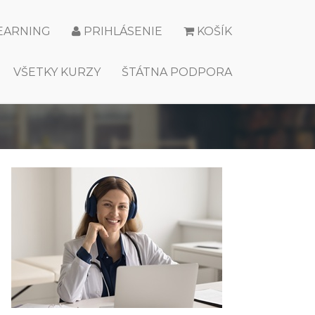
LEARNING
PRIHLÁSENIE
KOŠÍK
VŠETKY KURZY
ŠTÁTNA PODPORA