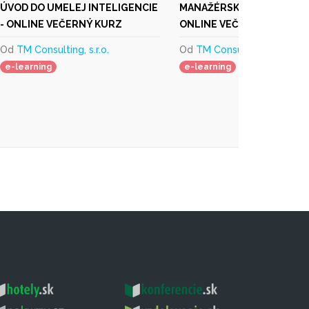
ÚVOD DO UMELEJ INTELIGENCIE
MANAŽÉRSKA AKADÉMIA -
- ONLINE VEČERNÝ KURZ
ONLINE VEČERNÝ KURZ
Od
TM Consulting, s.r.o.
Od
TM Consulting, s.r.o.
e-learning
e-learning