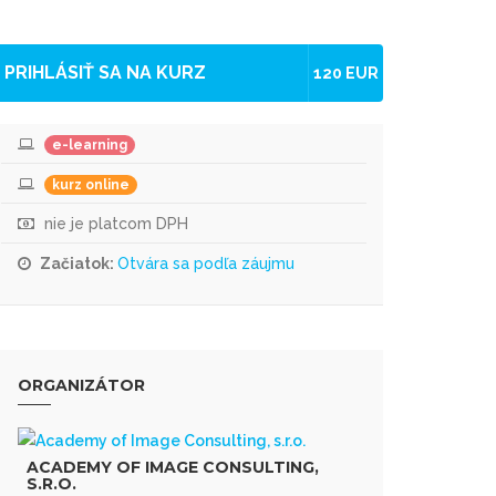
PRIHLÁSIŤ SA NA KURZ
120 EUR
e-learning
kurz online
nie je platcom DPH
Začiatok:
Otvára sa podľa záujmu
ORGANIZÁTOR
ACADEMY OF IMAGE CONSULTING,
S.R.O.