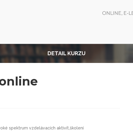
ONLINE, E-
DETAIL KURZU
 online
oké spektrum vzdelávacích aktivít,školení