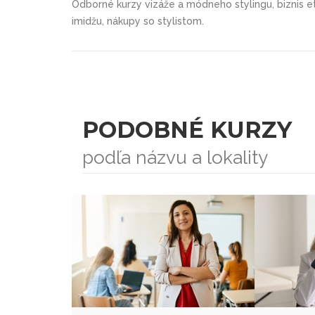
Odborné kurzy vizáže a módneho stylingu, biznis 
imidžu, nákupy so stylistom.
PODOBNÉ KURZY
podľa názvu a lokality