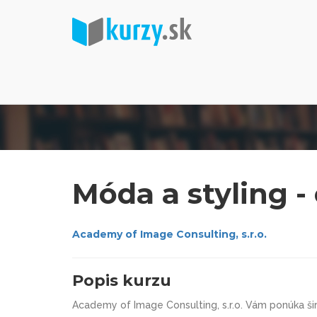
Móda a styling -
Academy of Image Consulting, s.r.o.
Popis kurzu
Academy of Image Consulting, s.r.o. Vám ponúka šir