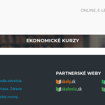
ONLINE, E-
EKONOMICKÉ KURZY
PARTNERSKÉ WEBY
odľa odvetvia
Krása, Zdravie
tný rozvoj