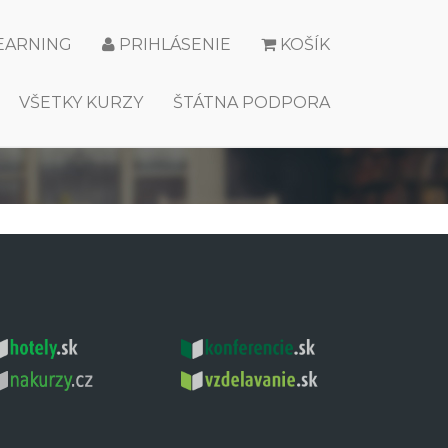
LEARNING
PRIHLÁSENIE
KOŠÍK
VŠETKY KURZY
ŠTÁTNA PODPORA