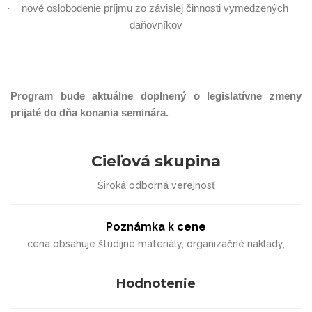
·
nové oslobodenie príjmu zo závislej činnosti vymedzených
daňovníkov
Program bude aktuálne doplnený o legislatívne zmeny
prijaté do dňa konania seminára.
Cieľová skupina
Široká odborná verejnosť
Poznámka k cene
cena obsahuje študijné materiály, organizačné náklady,
Hodnotenie