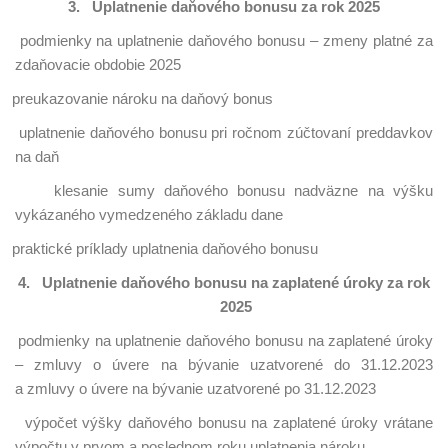
3.
Uplatnenie daňového bonusu za rok 2025
podmienky na uplatnenie daňového bonusu – zmeny platné za
zdaňovacie obdobie 2025
preukazovanie nároku na daňový bonus
uplatnenie daňového bonusu pri ročnom zúčtovaní preddavkov
na daň
klesanie sumy daňového bonusu nadväzne na výšku
vykázaného vymedzeného základu dane
praktické príklady uplatnenia daňového bonusu
4.
Uplatnenie daňového bonusu na zaplatené úroky za rok
2025
podmienky na uplatnenie daňového bonusu na zaplatené úroky
– zmluvy o úvere na bývanie uzatvorené do 31.12.2023
a zmluvy o úvere na bývanie uzatvorené po 31.12.2023
výpočet výšky daňového bonusu na zaplatené úroky vrátane
výpočtu v prvom a poslednom roku uplatnenia nároku