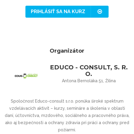
PRIHLÁSIŤ SA NA KURZ
Organizátor
EDUCO - CONSULT, S. R.
O.
Antona Bernoláka 51, Žilina
Spoločnosť Educo-consult s.r.o. ponúka široké spektrum
vzdelávacích aktivít – kurzy, semináre a školenia v oblasti
daní, účtovníctva, mzdového, sociálneho a pracovného práva,
ako aj bezpečnosti a ochrany zdravia pri práci a ochrany pred
požiarmi.