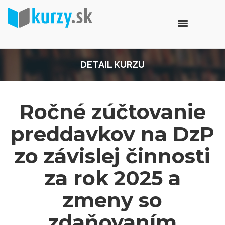
DETAIL KURZU
Ročné zúčtovanie
preddavkov na DzP
zo závislej činnosti
za rok 2025 a
zmeny so
zdaňovaním