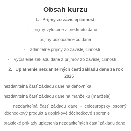
Obsah kurzu
1.
Príjmy zo závislej činnosti
·
príjmy vylúčené z predmetu dane
·
príjmy oslobodené od dane
·
zdaniteľné príjmy zo závislej činnosti
·
vyčíslenie základu dane z príjmov zo závislej činnosti
2.
Uplatnenie nezdaniteľných častí základu dane za rok
2025
nezdaniteľná časť základu dane na daňovníka
nezdaniteľná časť základu dane na manželku (manžela)
nezdaniteľná časť základu dane – celoeurópsky osobný
dôchodkový produkt a doplnkové dôchodkové sporenie
praktické príklady uplatnenia nezdaniteľných častí základu dane