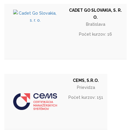
CADET GO SLOVAKIA, S. R.
O.
Bratislava
Počet kurzov: 16
CEMS, S.R.O.
Prievidza
Počet kurzov: 151