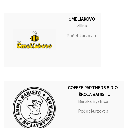
ČMELIAKOVO
Žilina
Počet kurzov: 1
COFFEE PARTNERS S.R.O.
- ŠKOLA BARISTU
Banská Bystrica
Počet kurzov: 4