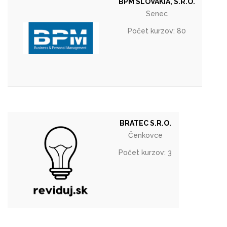
BPM SLOVAKIA, S.R.O.
Senec
Počet kurzov: 80
BRATEC S.R.O.
Čenkovce
Počet kurzov: 3