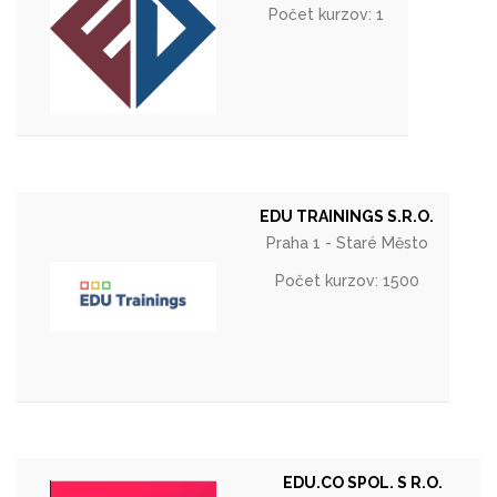
Počet kurzov: 1
EDU TRAININGS S.R.O.
Praha 1 - Staré Město
Počet kurzov: 1500
EDU.CO SPOL. S R.O.