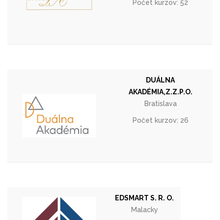
Počet kurzov: 52
DUÁLNA
AKADÉMIA,Z.Z.P.O.
Bratislava
Počet kurzov: 26
EDSMART S. R. O.
Malacky