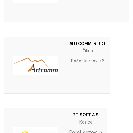
ARTCOMM, S.R.O.
Žilina
Počet kurzov: 16
BE-SOFT A.S.
Košice
Počet kurzov: 17