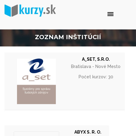
ZOZNAM INŠTITÚCIÍ
A_SET, S.R.O.
Bratislava - Nové Mesto
Počet kurzov: 30
ABYX S. R. O.