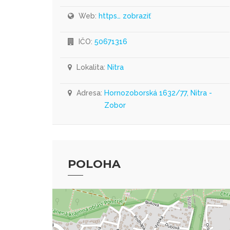
Web:
https… zobraziť
IČO:
50671316
Lokalita:
Nitra
Adresa:
Hornozoborská 1632/77, Nitra -
Zobor
POLOHA