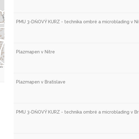
PMU 3-DŇOVÝ KURZ - technika ombré a microblading v Ni
Plazmapen v Nitre
ors
Plazmapen v Bratislave
PMU 3-DŇOVÝ KURZ - technika ombré a microblading v Br