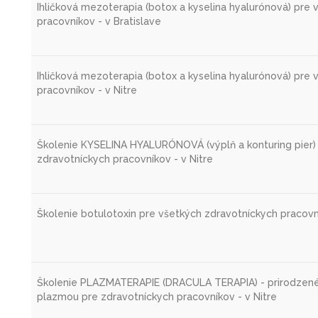
Ihličková mezoterapia (botox a kyselina hyalurónová) pre
pracovníkov - v Bratislave
Ihličková mezoterapia (botox a kyselina hyalurónová) pre
pracovníkov - v Nitre
Školenie KYSELINA HYALURÓNOVÁ (výplň a konturing pier)
zdravotníckych pracovníkov - v Nitre
Školenie botulotoxin pre všetkých zdravotníckych pracovní
ŠkoIenie PLAZMATERAPIE (DRACULA TERAPIA) - prirodzen
plazmou pre zdravotníckych pracovníkov - v Nitre