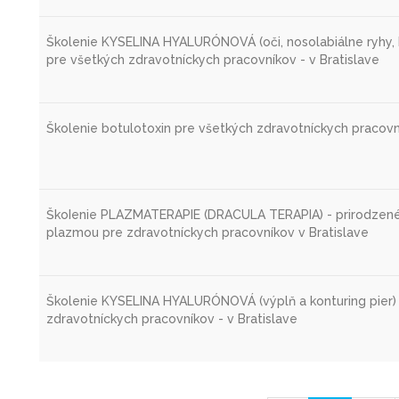
Školenie KYSELINA HYALURÓNOVÁ (oči, nosolabiálne ryhy, 
pre všetkých zdravotníckych pracovníkov - v Bratislave
Školenie botulotoxin pre všetkých zdravotníckych pracovní
ŠkoIenie PLAZMATERAPIE (DRACULA TERAPIA) - prirodzen
plazmou pre zdravotníckych pracovníkov v Bratislave
Školenie KYSELINA HYALURÓNOVÁ (výplň a konturing pier)
zdravotníckych pracovníkov - v Bratislave