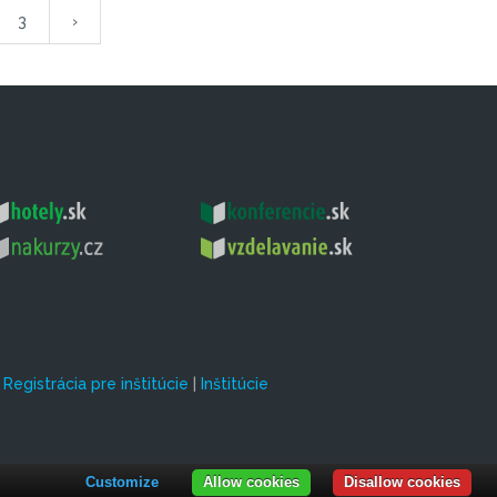
3
›
|
Registrácia pre inštitúcie
|
Inštitúcie
Customize
Allow cookies
Disallow cookies