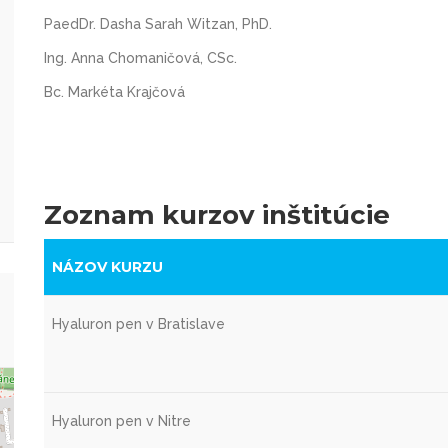
PaedDr. Dasha Sarah Witzan, PhD.
Ing. Anna Chomaničová, CSc.
Bc. Markéta Krajčová
Zoznam kurzov inštitúcie
NÁZOV KURZU
Hyaluron pen v Bratislave
Hyaluron pen v Nitre