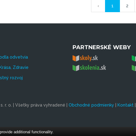
‹
1
2
PARTNERSKÉ WEBY
odľa odvetvia
Krása, Zdravie
tný rozvoj
. r. o. | Všetky práva vyhradené |
Obchodné podmienky
|
Kontakt
vide additional functionality.