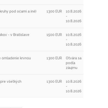
kruhy pod očami a iné)
1300 EUR
10.8.2026
-
10.8.2026
kov - v Bratislave
1500 EUR
10.8.2026
-
10.8.2026
é omladenie krvnou
1300 EUR
Otvára sa
podľa
záujmu
 pre všetkých
1300 EUR
10.8.2026
-
10.8.2026