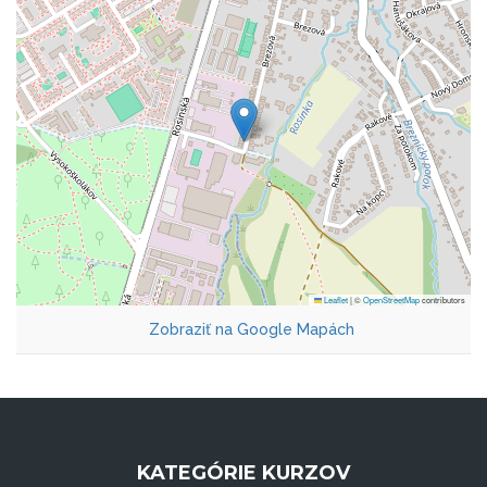
Leaflet
|
©
OpenStreetMap
contributors
Zobraziť na Google Mapách
KATEGÓRIE KURZOV