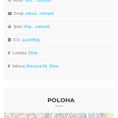
Mobil:
+421 … zobraziť
Email:
educa… zobraziť
Web:
http:… zobraziť
IČO:
44220839
Lokalita:
Žilina
Adresa:
Brezová 86, Žilina
POLOHA