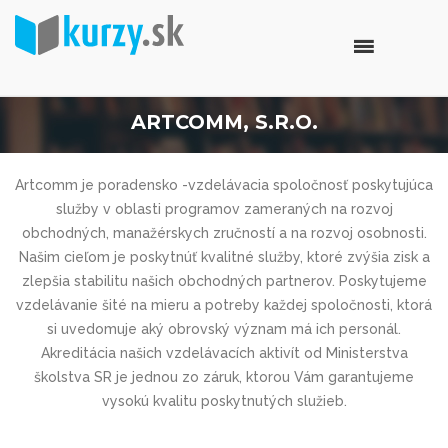
ARTCOMM, S.R.O.
Artcomm je poradensko -vzdelávacia spoločnosť poskytujúca
služby v oblasti programov zameraných na rozvoj
obchodných, manažérskych zručností a na rozvoj osobnosti.
Našim cieľom je poskytnúť kvalitné služby, ktoré zvýšia zisk a
zlepšia stabilitu našich obchodných partnerov. Poskytujeme
vzdelávanie šité na mieru a potreby každej spoločnosti, ktorá
si uvedomuje aký obrovský význam má ich personál.
Akreditácia našich vzdelávacích aktivít od Ministerstva
školstva SR je jednou zo záruk, ktorou Vám garantujeme
vysokú kvalitu poskytnutých služieb.