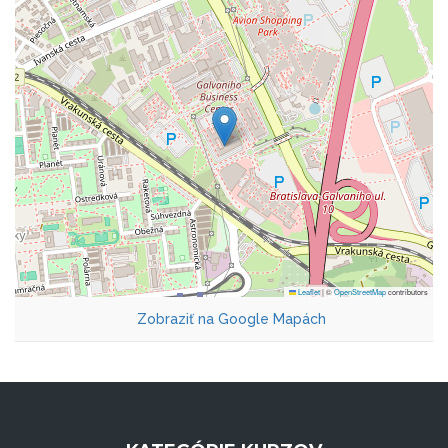
Leaflet
|
©
OpenStreetMap
contributors
Zobraziť na Google Mapách