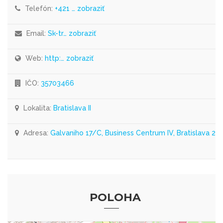
Telefón:
+421 … zobraziť
Email:
Sk-tr… zobraziť
Web:
http:… zobraziť
IČO:
35703466
Lokalita:
Bratislava II
Adresa:
Galvaniho 17/C, Business Centrum IV, Bratislava 2
POLOHA