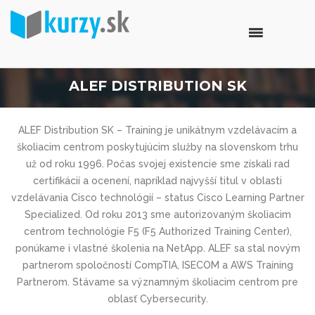
ALEF DISTRIBUTION SK
ALEF Distribution SK – Training je unikátnym vzdelávacím a
školiacim centrom poskytujúcim služby na slovenskom trhu
už od roku 1996. Počas svojej existencie sme získali rad
certifikácií a ocenení, napríklad najvyšší titul v oblasti
vzdelávania Cisco technológií – status Cisco Learning Partner
Specialized. Od roku 2013 sme autorizovaným školiacim
centrom technológie F5 (F5 Authorized Training Center),
ponúkame i vlastné školenia na NetApp. ALEF sa stal novým
partnerom spoločností CompTIA, ISECOM a AWS Training
Partnerom. Stávame sa významným školiacim centrom pre
oblasť Cybersecurity.