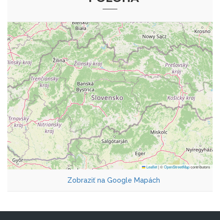
Leaflet
|
©
OpenStreetMap
contributors
Zobraziť na Google Mapách