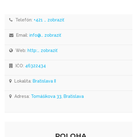
Telefón:
+421 … zobraziť
Email:
info@… zobraziť
Web:
http:… zobraziť
IČO:
46322434
Lokalita:
Bratislava II
Adresa:
Tomášikova 33, Bratislava
POLOHA