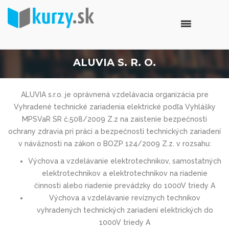
ALUVIA S. R. O.
ALUVIA s.r.o. je oprávnená vzdelávacia organizácia pre
Vyhradené technické zariadenia elektrické podľa Vyhlášky
MPSVaR SR č.508/2009 Z.z na zaistenie bezpečnosti
ochrany zdravia pri práci a bezpečnosti technických zariadení
v náväznosti na zákon o BOZP 124/2009 Z.z. v rozsahu:
Výchova a vzdelávanie elektrotechnikov, samostatných
elektrotechnikov a elektrotechnikov na riadenie
činnosti alebo riadenie prevádzky do 1000V triedy A
Výchova a vzdelávanie revíznych technikov
vyhradených technických zariadení elektrických do
1000V triedy A