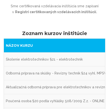
Sme certifikovaná vzdelávacia inštitúcia sme zapísaní
v
Registri certifikovaných vzdelávacích inštitúcií
.
Zoznam kurzov inštitúcie
NÁZOV KURZU
Školenie elektrotechnikov §21 - elektrotechnik
Odborná príprava na skúšky - Revízny technik §24 vyhl. MPSVa
Aktualizačná odborná príprava pre elektrotechnikov a revízny
Poučená osoba §20 podľa vyhlášky 508/2009 Z.z. - ONLINE