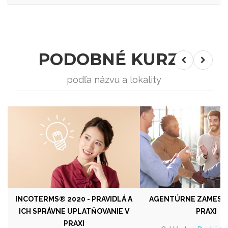
PODOBNÉ KURZY
podľa názvu a lokality
INCOTERMS® 2020 - PRAVIDLÁ A
AGENTÚRNE ZAMESTN
ICH SPRÁVNE UPLATŇOVANIE V
PRAXI
PRAXI