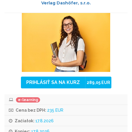
Verlag Dashöfer, s.r.o.
PRIHLÁSIŤ SA NA KURZ
289,05 EUR
e-learning
Cena bez DPH:
235 EUR
Začiatok:
17.8.2026
Koniec:
17.8.2026