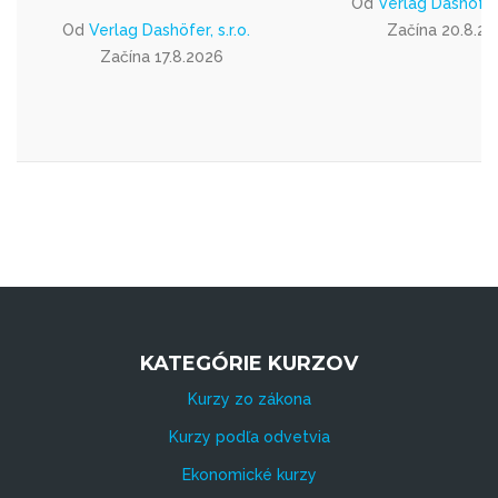
Od
Verlag Dashöfer, 
Od
Verlag Dashöfer, s.r.o.
Začína 20.8.2
Začína 17.8.2026
KATEGÓRIE KURZOV
Kurzy zo zákona
Kurzy podľa odvetvia
Ekonomické kurzy