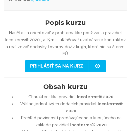
Popis kurzu
Naučte sa orientovať v problematike používania pravidiel
Incoterms® 2020 , a tým si uľahčovať uzatváranie kontraktov
a realizovať dodávky tovarov do/z krajín, ktoré nie sú členmi
EÚ.
PRIHLÁSIŤ SA NA KURZ
Obsah kurzu
Charakteristika pravidiel
Incoterms® 2020
.
Výklad jednotlivých dodacích pravidiel
Incoterms®
2020
.
Prehľad povinností predávajúceho a kupujúceho na
základe pravidiel
Incoterms® 2020
.