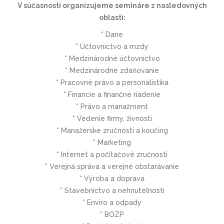
V súčasnosti organizujeme semináre z nasledovných
oblastí:
* Dane
* Účtovníctvo a mzdy
* Medzinárodné účtovníctvo
* Medzinárodné zdaňovanie
* Pracovné právo a personalistika
* Financie a finančné riadenie
* Právo a manažment
* Vedenie firmy, živnosti
* Manažérske zručnosti a koučing
* Marketing
* Internet a počítačové zručnosti
* Verejná správa a verejné obstarávanie
* Výroba a doprava
* Stavebníctvo a nehnuteľnosti
* Enviro a odpady
* BOZP