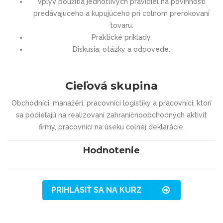
Vplyv použitia jednotlivých pravidiel na povinnosti
predávajúceho a kupujúceho pri colnom prerokovaní
tovaru.
Praktické príklady.
Diskusia, otázky a odpovede.
Cieľová skupina
Obchodníci, manažéri, pracovníci logistiky a pracovníci, ktorí
sa podieľajú na realizovaní zahraničnoobchodných aktivít
firmy, pracovníci na úseku colnej deklarácie.
Hodnotenie
PRIHLÁSIŤ SA NA KURZ