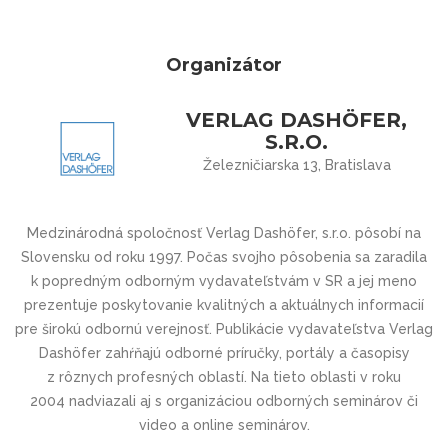
Organizátor
VERLAG DASHÖFER,
S.R.O.
Železničiarska 13, Bratislava
Medzinárodná spoločnosť Verlag Dashöfer, s.r.o. pôsobí na
Slovensku od roku 1997. Počas svojho pôsobenia sa zaradila
k popredným odborným vydavateľstvám v SR a jej meno
prezentuje poskytovanie kvalitných a aktuálnych informacií
pre širokú odbornú verejnosť. Publikácie vydavateľstva Verlag
Dashöfer zahŕňajú odborné príručky, portály a časopisy
z rôznych profesných oblastí. Na tieto oblasti v roku
2004 nadviazali aj s organizáciou odborných seminárov či
video a online seminárov.