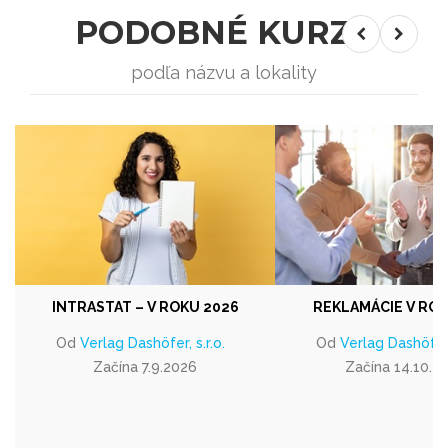
PODOBNÉ KURZY
podľa názvu a lokality
INTRASTAT – V ROKU 2026
REKLAMÁCIE V ROK
Od
Verlag Dashöfer, s.r.o.
Od
Verlag Dashöfer, 
Začína 7.9.2026
Začína 14.10.2