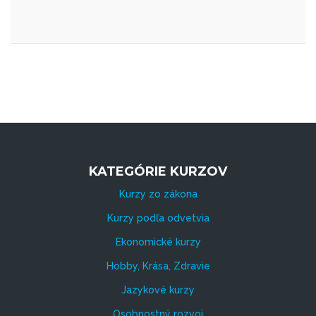
KATEGÓRIE KURZOV
Kurzy zo zákona
Kurzy podľa odvetvia
Ekonomické kurzy
Hobby, Krása, Zdravie
Jazykové kurzy
Osobnostný rozvoj