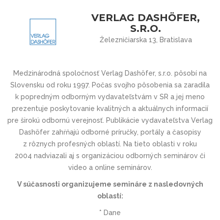
VERLAG DASHÖFER,
S.R.O.
Železničiarska 13, Bratislava
Medzinárodná spoločnosť Verlag Dashöfer, s.r.o. pôsobí na
Slovensku od roku 1997. Počas svojho pôsobenia sa zaradila
k popredným odborným vydavateľstvám v SR a jej meno
prezentuje poskytovanie kvalitných a aktuálnych informacií
pre širokú odbornú verejnosť. Publikácie vydavateľstva Verlag
Dashöfer zahŕňajú odborné príručky, portály a časopisy
z rôznych profesných oblastí. Na tieto oblasti v roku
2004 nadviazali aj s organizáciou odborných seminárov či
video a online seminárov.
V súčasnosti organizujeme semináre z nasledovných
oblastí:
* Dane