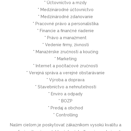
* Účtovníctvo a mzdy
* Medzinárodné účtovníctvo
* Medzinárodné zdaňovanie
* Pracovné právo a personalistika
* Financie a finančné riadenie
* Právo a manažment
* Vedenie firmy, živnosti
* Manažérske zručnosti a koučing
* Marketing
* Internet a počítačové zručnosti
* Verejná správa a verejné obstarávanie
* Výroba a doprava
* Stavebníctvo a nehnuteľnosti
* Enviro a odpady
* BOZP
* Predaj a obchod
* Controlling
Našim cieľom je poskytovať zákazníkom vysokú kvalitu a