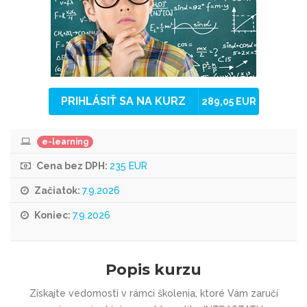
PRIHLÁSIŤ SA NA KURZ
289,05 EUR
e-learning
Cena bez DPH:
235 EUR
Začiatok:
7.9.2026
Koniec:
7.9.2026
Popis kurzu
Získajte vedomosti v rámci školenia, ktoré Vám zaručí