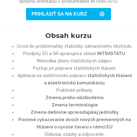
správnu orientáciu v problematike INTRASTATU.
PRIHLÁSIŤ SA NA KURZ
Obsah kurzu
Úvod do problematiky štatistiky zahraničného obchodu.
Predpisy EÚ a SR upravujúce oblasť
INTRASTATU
.
Metodika zberu štatistických údajov.
Postup pri príprave štatistických hlásení.
Aplikácia na elektronickú prípravu
štatistických hlásení
a elektronickú komunikáciu
.
Praktické príklady.
Zmena prahu oslobodenia
Zmena terminológie
Zmena definície spravodajskej jednotky
Povinné vykazovanie dvoch nových premenných na
Hlásení o vývoze tovaru v rámci EÚ
Diskusia, otázky a odpovede.