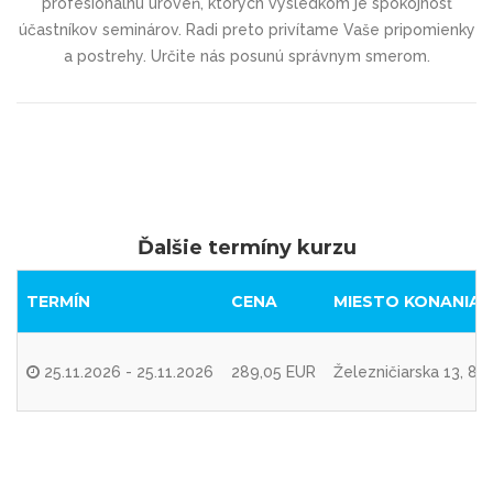
profesionálnu úroveň, ktorých výsledkom je spokojnosť
účastníkov seminárov. Radi preto privítame Vaše pripomienky
a postrehy. Určite nás posunú správnym smerom.
Ďalšie termíny kurzu
TERMÍN
CENA
MIESTO KONANIA
25.11.2026 - 25.11.2026
289,05 EUR
Železničiarska 13, 8