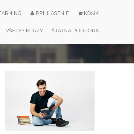
LEARNING
PRIHLÁSENIE
KOŠÍK
VŠETKY KURZY
ŠTÁTNA PODPORA