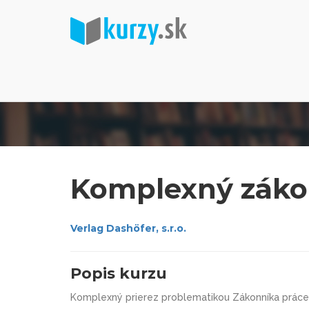
Komplexný zákon
Verlag Dashöfer, s.r.o.
Popis kurzu
Komplexný prierez problematikou Zákonníka práce