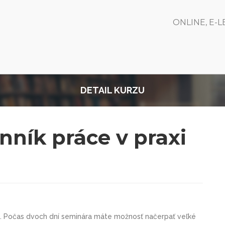
ONLINE, E-
DETAIL KURZU
ník práce v praxi
. Počas dvoch dní seminára máte možnosť načerpať veľké