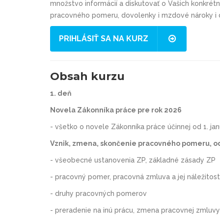
množstvo informácií a diskutovať o Vašich konkrét
pracovného pomeru, dovolenky i mzdové nároky 
PRIHLÁSIŤ SA NA KURZ
Obsah kurzu
1. deň
Novela Zákonníka práce pre rok 2026
- všetko o novele Zákonníka práce účinnej od 1. ja
Vznik, zmena, skončenie pracovného pomeru, 
- všeobecné ustanovenia ZP, základné zásady ZP
- pracovný pomer, pracovná zmluva a jej náležitost
- druhy pracovných pomerov
- preradenie na inú prácu, zmena pracovnej zmluvy