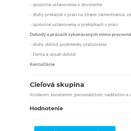
- spoločné ustanovenia o dovolenke
- druhy prekážok v práci na strane zamestnanca, 
- spoločné ustanovenia o prekážkach v práci
Dohody o prácach vykonávaných mimo pracovn
- druhy dohôd, podmienky uzatvorenia
- forma a obsah dohôd
Konzultácie
Cieľová skupina
mzdárom, konateľom, personalistom, riaditeľom a 
Hodnotenie