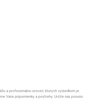
itu a profesionálnu úroveň, ktorých výsledkom je
tame Vaše pripomienky a postrehy. Určite nás posunú