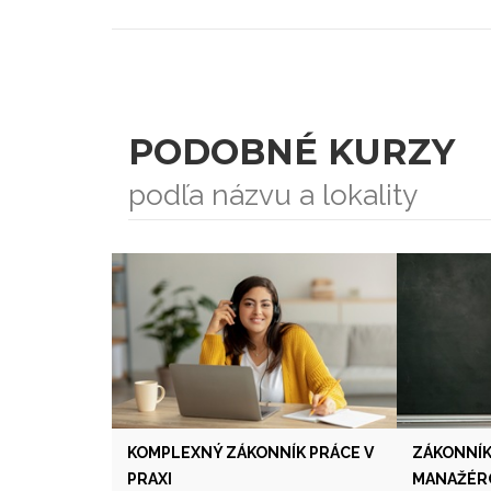
PODOBNÉ KURZY
podľa názvu a lokality
KOMPLEXNÝ ZÁKONNÍK PRÁCE V
ZÁKONNÍK
PRAXI
MANAŽÉR