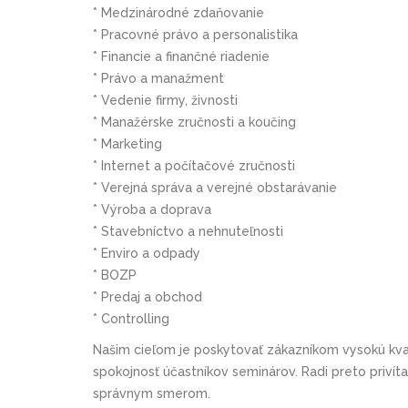
* Medzinárodné zdaňovanie
* Pracovné právo a personalistika
* Financie a finančné riadenie
* Právo a manažment
* Vedenie firmy, živnosti
* Manažérske zručnosti a koučing
* Marketing
* Internet a počítačové zručnosti
* Verejná správa a verejné obstarávanie
* Výroba a doprava
* Stavebníctvo a nehnuteľnosti
* Enviro a odpady
* BOZP
* Predaj a obchod
* Controlling
Našim cieľom je poskytovať zákazníkom vysokú kval
spokojnosť účastníkov seminárov. Radi preto priví
správnym smerom.