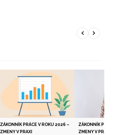
ZÁKONNÍK PRÁCE V ROKU 2026 –
ZÁKONNÍK PRÁCE V ROKU 
ZMENY V PRAXI
ZMENY V PRAXI