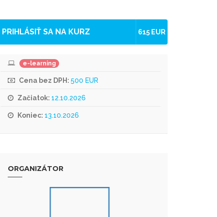
PRIHLÁSIŤ SA NA KURZ
615 EUR
e-learning
Cena bez DPH:
500 EUR
Začiatok:
12.10.2026
Koniec:
13.10.2026
ORGANIZÁTOR