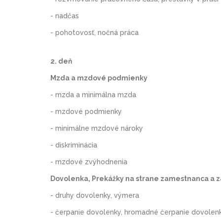
- nadčas
- pohotovosť, nočná práca
2. deň
Mzda a mzdové podmienky
- mzda a minimálna mzda
- mzdové podmienky
- minimálne mzdové nároky
- diskriminácia
- mzdové zvýhodnenia
Dovolenka, Prekážky na strane zamestnanca a 
- druhy dovolenky, výmera
- čerpanie dovolenky, hromadné čerpanie dovolen