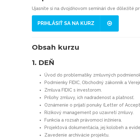
Ujasnite si na dvojdňovom seminári dve dôležité p
PRIHLÁSIŤ SA NA KURZ
Obsah kurzu
1. DEŇ
Úvod do problematiky zmluvných podmienok 
Podmienky FIDIC, Obchodný zákonník a Verej
Zmluva FIDIC s investorom.
Prílohy zmluvy, ich nadradenosť a platnosť.
Oznámenie o prijatí ponuky (Letter of Accept
Rizikový management po uzavretí zmluvy.
Funkcia a rozsah právomocí inžiniera.
Projektová dokumentácia, jej kolobeh a evide
Zavedenie archivácie projektu.