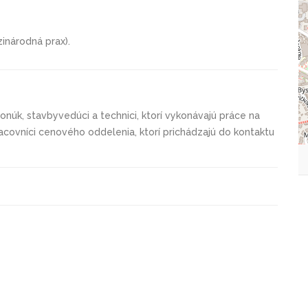
národná prax).
ponúk, stavbyvedúci a technici, ktorí vykonávajú práce na
covníci cenového oddelenia, ktorí prichádzajú do kontaktu