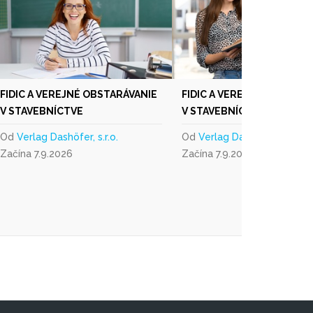
FIDIC A VEREJNÉ OBSTARÁVANIE
FIDIC A VEREJNÉ OBSTARÁ
V STAVEBNÍCTVE
V STAVEBNÍCTVE
Od
Verlag Dashöfer, s.r.o.
Od
Verlag Dashöfer, s.r.o.
Začína 7.9.2026
Začína 7.9.2026