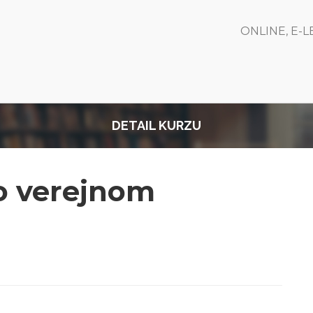
ONLINE, E-
DETAIL KURZU
vo verejnom