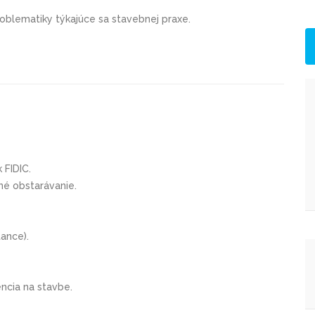
roblematiky týkajúce sa stavebnej praxe.
FIDIC.
né obstarávanie.
ance).
ncia na stavbe.