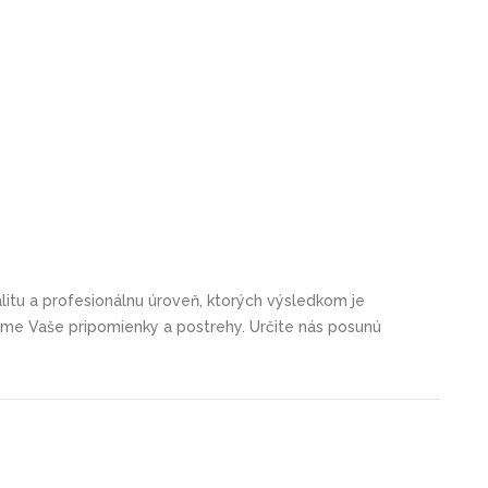
itu a profesionálnu úroveň, ktorých výsledkom je
tame Vaše pripomienky a postrehy. Určite nás posunú