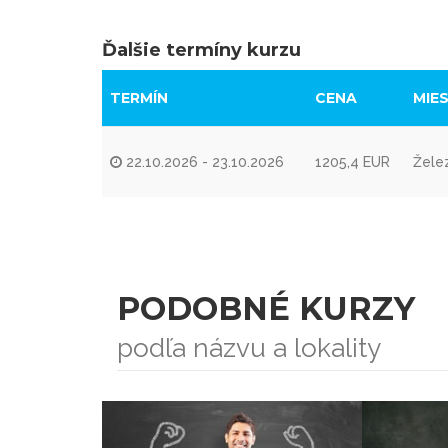
Ďalšie termíny kurzu
TERMÍN
CENA
MIE
22.10.2026 - 23.10.2026
1205,4 EUR
Želez
PODOBNÉ KURZY
podľa názvu a lokality