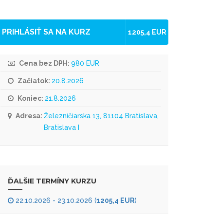
PRIHLÁSIŤ SA NA KURZ
1205,4 EUR
Cena bez DPH:
980 EUR
Začiatok:
20.8.2026
Koniec:
21.8.2026
Adresa:
Železničiarska 13, 81104 Bratislava,
Bratislava I
ĎALŠIE TERMÍNY KURZU
22.10.2026 - 23.10.2026 (
1205,4 EUR
)