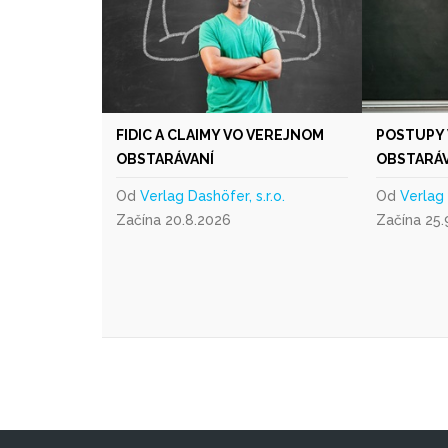
FIDIC A CLAIMY VO VEREJNOM
POSTUPY
OBSTARÁVANÍ
OBSTARÁV
Od
Verlag Dashöfer, s.r.o.
Od
Verlag 
Začína 20.8.2026
Začína 25.