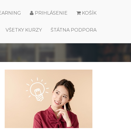
LEARNING
PRIHLÁSENIE
KOŠÍK
VŠETKY KURZY
ŠTÁTNA PODPORA