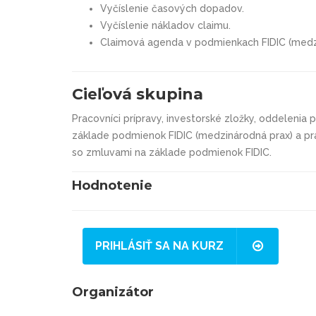
Vyčíslenie časových dopadov.
Vyčíslenie nákladov claimu.
Claimová agenda v podmienkach FIDIC (medzi
Cieľová skupina
Pracovníci prípravy, investorské zložky, oddelenia 
základe podmienok FIDIC (medzinárodná prax) a pra
so zmluvami na základe podmienok FIDIC.
Hodnotenie
PRIHLÁSIŤ SA NA KURZ
Organizátor