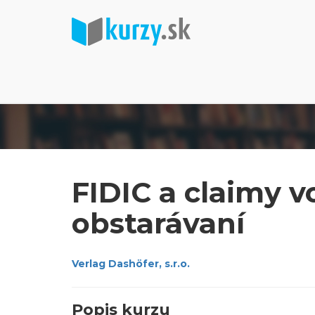
FIDIC a claimy 
obstarávaní
Verlag Dashöfer, s.r.o.
Popis kurzu