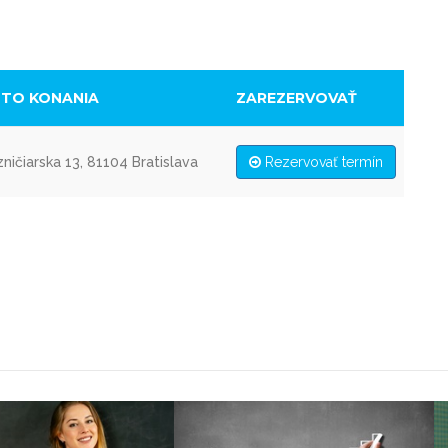
STO KONANIA
ZAREZERVOVAŤ
ničiarska 13, 81104 Bratislava
Rezervovať termín