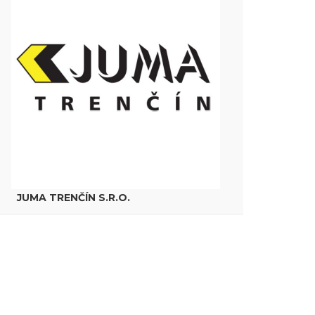
JUMA TRENČÍN S.R.O.