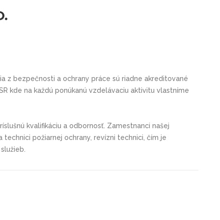
O.
nia z bezpečnosti a ochrany práce sú riadne akreditované
 kde na každú ponúkanú vzdelávaciu aktivitu vlastníme
 príslušnú kvalifikáciu a odbornosť. Zamestnanci našej
technici požiarnej ochrany, revízni technici, čím je
služieb.