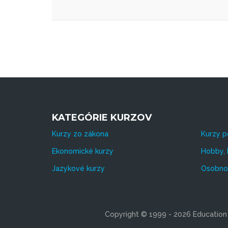
KATEGÓRIE KURZOV
Kurzy zo zákona
Kurzy p
Ekonomické kurzy
Hobby, 
Jazykové kurzy
Osobnos
Copyright © 1999 - 2026 Education s