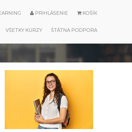
LEARNING
PRIHLÁSENIE
KOŠÍK
VŠETKY KURZY
ŠTÁTNA PODPORA