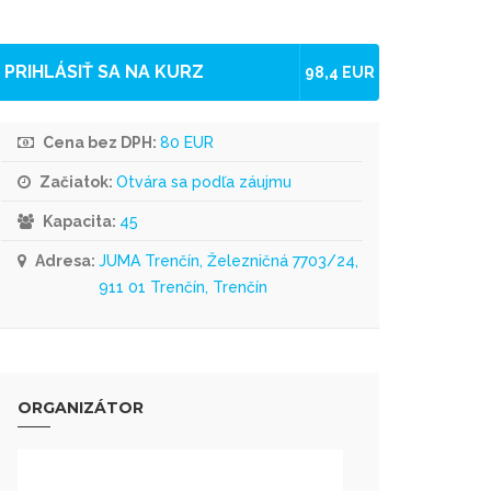
PRIHLÁSIŤ SA NA KURZ
98,4 EUR
Cena bez DPH:
80 EUR
Začiatok:
Otvára sa podľa záujmu
Kapacita:
45
Adresa:
JUMA Trenčín, Železničná 7703/24,
911 01 Trenčín, Trenčín
ORGANIZÁTOR