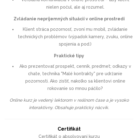
nielen počul, ale aj rozumel.
Zvládanie nepríjemných situácií v online prostredí
Klient stráca pozornosť, zvoní mu mobil, zvládanie
technických problémov (výpadok kamery, zvuku, online
spojenia a pod.)
Praktické tipy
Ako prezentovať prospekt, cenník, predmet; odkazy v
chate, technika "Malé kontrakty" pre udržanie
pozornosti. Ako zistiť, nakoľko sa klientovi online
rokovanie so mnou páčilo?
Online kurz je vedený lektorom v reálnom čase a je vysoko
interaktívny. Obsahuje praktický nácvik.
Certifikát
Certifikát o absolvovaní kurzu