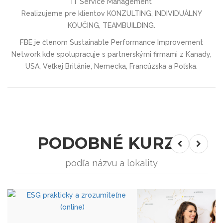
IT Service Management
Realizujeme pre klientov KONZULTING, INDIVIDUÁLNY
KOUČING, TEAMBUILDING.
FBE je členom Sustainable Performance Improvement
Network kde spolupracuje s partnerskými firmami z Kanady,
USA, Veľkej Británie, Nemecka, Francúzska a Poľska.
PODOBNÉ KURZY
podľa názvu a lokality