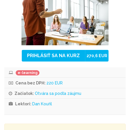
PRIHLÁSIŤ SA NA KURZ
270,6 EUR
e-learning
Cena bez DPH:
220 EUR
Začiatok:
Otvára sa podľa záujmu
Lektori:
Dan Kouřil