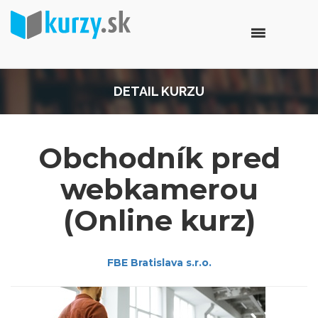
DETAIL KURZU
Obchodník pred
webkamerou
(Online kurz)
FBE Bratislava s.r.o.