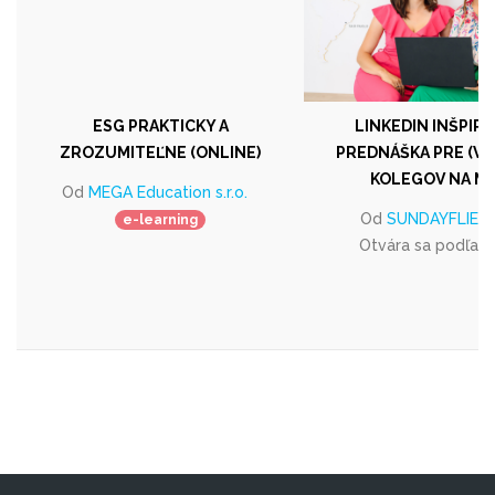
ESG PRAKTICKY A
LINKEDIN INŠPIR
ZROZUMITEĽNE (ONLINE)
PREDNÁŠKA PRE (VŠ
KOLEGOV NA M
Od
MEGA Education s.r.o.
Od
SUNDAYFLIES s.
e-learning
Otvára sa podľa 