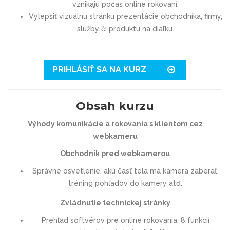
vznikajú počas online rokovaní.
Vylepšiť vizuálnu stránku prezentácie obchodníka, firmy,
služby či produktu na diaľku.
PRIHLÁSIŤ SA NA KURZ
Obsah kurzu
Výhody komunikácie a rokovania s klientom cez
webkameru
Obchodník pred webkamerou
Správne osvetlenie, akú časť tela má kamera zaberať,
tréning pohľadov do kamery atď.
Zvládnutie technickej stránky
Prehľad softvérov pre online rokovania, 8 funkcií