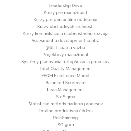
Leadership Drive
Kurzy pre manažment
Kurzy pre personálne oddelenie
Kurzy obchodných zručností
Kurzy komunikácie a osobnostného rozvoja
Assesment a development centrá
360st spätná väzba
Projektový manažment
Systémy plánovania a zlepšovania procesov
Total Quality Management
EFQM Excellence Model
Balanced Scorecard
Lean Management
Six Sigma
Štatistické metódy riadenia procesov
Totálne produktívna údržba
Reinžiniering
ISO 9001