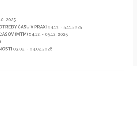
.10. 2025
OTREBY ČASU V PRAXI
04.11. - 5.11.2025
ČASOV (MTM)
04.12. - 05.12. 2025
6
NOSTI
03.02. - 04.02.2026