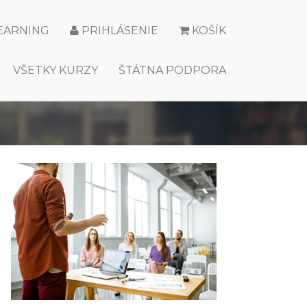
LEARNING
PRIHLÁSENIE
KOŠÍK
VŠETKY KURZY
ŠTÁTNA PODPORA