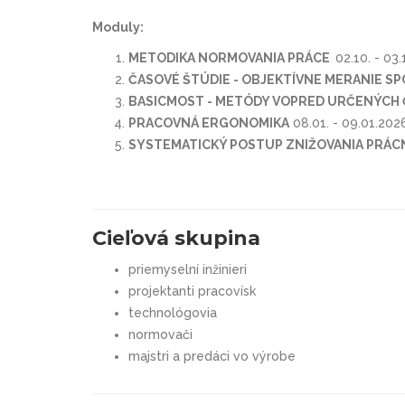
Moduly:
METODIKA NORMOVANIA PRÁCE
02.10. - 03
ČASOVÉ ŠTÚDIE - OBJEKTÍVNE MERANIE SP
BASICMOST - METÓDY VOPRED URČENÝCH 
PRACOVNÁ ERGONOMIKA
08.01. - 09.01.202
SYSTEMATICKÝ POSTUP ZNIŽOVANIA PRÁC
Cieľová skupina
priemyselní inžinieri
projektanti pracovísk
technológovia
normovači
majstri a predáci vo výrobe