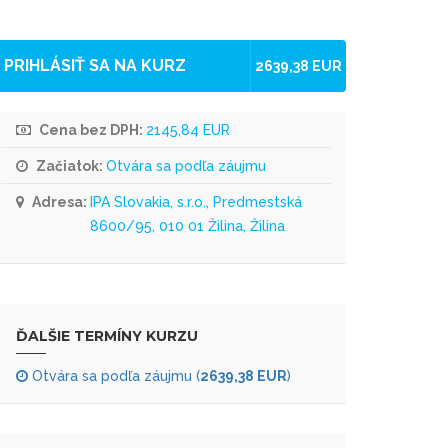
PRIHLÁSIŤ SA NA KURZ
2639,38 EUR
Cena bez DPH:
2145,84 EUR
Začiatok:
Otvára sa podľa záujmu
Adresa:
IPA Slovakia, s.r.o., Predmestská
8600/95, 010 01 Žilina, Žilina
ĎALŠIE TERMÍNY KURZU
Otvára sa podľa záujmu (
2639,38 EUR
)