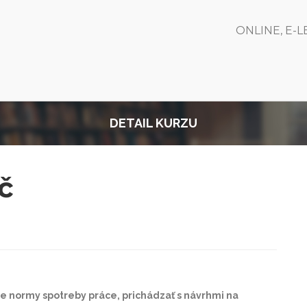
ONLINE, E-
DETAIL KURZU
č
e normy spotreby práce, prichádzať s návrhmi na