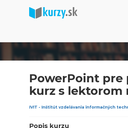
PowerPoint pre 
kurz s lektorom 
IVIT - Inštitút vzdelávania informačných techno
Popis kurzu