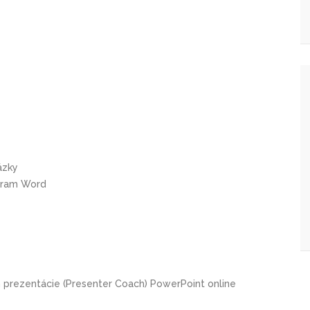
ázky
gram Word
 prezentácie (Presenter Coach) PowerPoint online