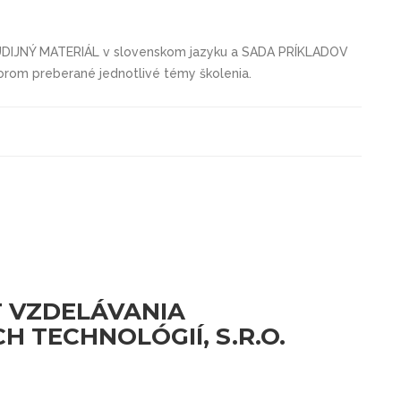
TUDIJNÝ MATERIÁL v slovenskom jazyku a SADA PRÍKLADOV
orom preberané jednotlivé témy školenia.
ÚT VZDELÁVANIA
 TECHNOLÓGIÍ, S.R.O.