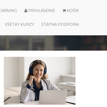
LEARNING
PRIHLÁSENIE
KOŠÍK
VŠETKY KURZY
ŠTÁTNA PODPORA