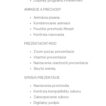
Doplnky programu PowerPoint
ANIMÁCIE A PRECHODY
Animácia písania
Kombinovanie animácií
Použitie prechodu Morph
Kontrola časovania
PREZENTAČNÝ MOD
Zoom počas prezentácie
Vlastné prezentácie
Nastavenia vlastnosti prezentácie
Skryté snímky
SPRÁVA PREZENTÁCIE
Nastavenia prostredia
Kontrola kompatibility súboru
Zabezpečenie súboru
Digitálny podpis