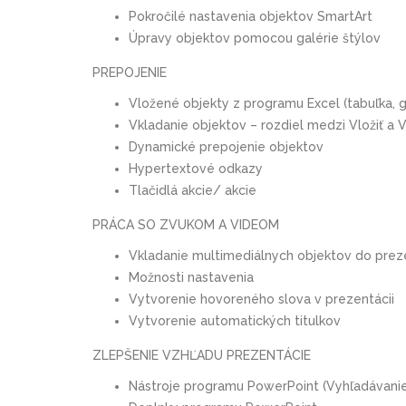
Pokročilé nastavenia objektov SmartArt
Úpravy objektov pomocou galérie štýlov
PREPOJENIE
Vložené objekty z programu Excel (tabuľka, g
Vkladanie objektov – rozdiel medzi Vložiť a V
Dynamické prepojenie objektov
Hypertextové odkazy
Tlačidlá akcie/ akcie
PRÁCA SO ZVUKOM A VIDEOM
Vkladanie multimediálnych objektov do preze
Možnosti nastavenia
Vytvorenie hovoreného slova v prezentácii
Vytvorenie automatických titulkov
ZLEPŠENIE VZHĽADU PREZENTÁCIE
Nástroje programu PowerPoint (Vyhľadávanie,