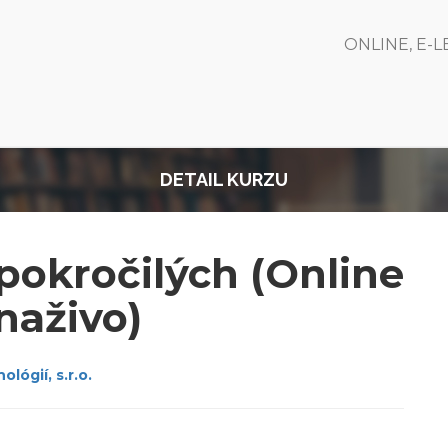
ONLINE, E-
DETAIL KURZU
pokročilých (Online
naživo)
lógií, s.r.o.