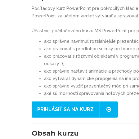
Počítačový kurz PowerPoint pre pokročilých
kladie
PowerPoint za účelom vedieť vytvárať a spravovať 
Účastníci
počítačového kurzu
MS PowerPoint pre p
ako správne navrhnúť rozsiahlejšie prezentác
ako pracovať s predlohou snímky pri tvorbe p
ako pracovať s rôznymi objektami v programe
odkazy...),
ako správne nastaviť animácie a prechody po
ako vytvárať dynamické prepojenia na iné pr
ako správne využiť prezentačný mód pri samo
aké sú možnosti spravovania hotových prezen
PRIHLÁSIŤ SA NA KURZ
Obsah kurzu