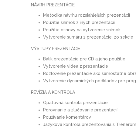
NÁVRH PREZENTÁCIE
Metodika návrhu rozsiahlejších prezentácií
Použitie snímok z iných prezentácií
Použitie osnovy na vytvorenie snímok
Vytvorenie sumáru z prezentácie, zo sekcie
VÝSTUPY PREZENTÁCIE
Balík prezentácie pre CD a jeho použitie
Vytvorenie videa z prezentácie
Rozloženie prezentácie ako samostatné obr
Vytvorenie dynamických podkladov pre pro
REVÍZIA A KONTROLA
Opätovná kontrola prezentácie
Porovnanie a zlučovanie prezentácií
Používanie komentárov
Jazyková kontrola prezentovania s Trénerom