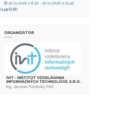
30.11.2026 o 8:30 - 30.11.2026 o 15:45
(
149 EUR
)
ORGANIZÁTOR
IVIT - INŠTITÚT VZDELÁVANIA
INFORMAČNÝCH TECHNOLÓGIÍ, S.R.O.
Ing. Jaroslav Porubský, PhD.