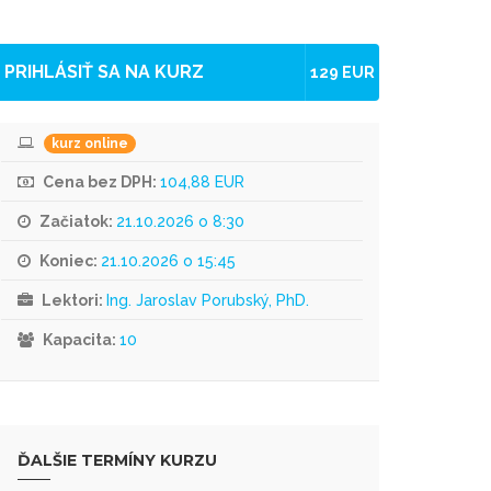
PRIHLÁSIŤ SA NA KURZ
129 EUR
kurz online
Cena bez DPH:
104,88 EUR
Začiatok:
21.10.2026 o 8:30
Koniec:
21.10.2026 o 15:45
Lektori:
Ing. Jaroslav Porubský, PhD.
Kapacita:
10
ĎALŠIE TERMÍNY KURZU