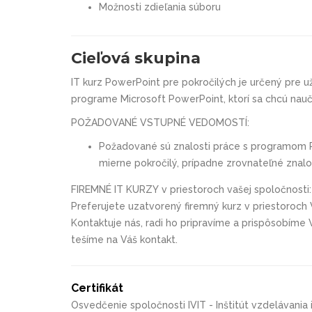
Možnosti zdieľania súboru
Cieľová skupina
IT kurz
PowerPoint pre pokročilých
je určený pre 
programe Microsoft PowerPoint, ktorí sa chcú nauči
POŽADOVANÉ VSTUPNÉ VEDOMOSTÍ:
Požadované sú znalosti práce s programom P
mierne pokročilý, prípadne zrovnateľné znalo
FIREMNÉ IT KURZY v priestoroch vašej spoločnosti:
Preferujete uzatvorený firemný kurz v priestoroch
Kontaktuje nás, radi ho pripravíme a prispôsobíme
tešíme na Váš kontakt.
Certifikát
Osvedčenie spoločnosti IVIT - Inštitút vzdelávania 