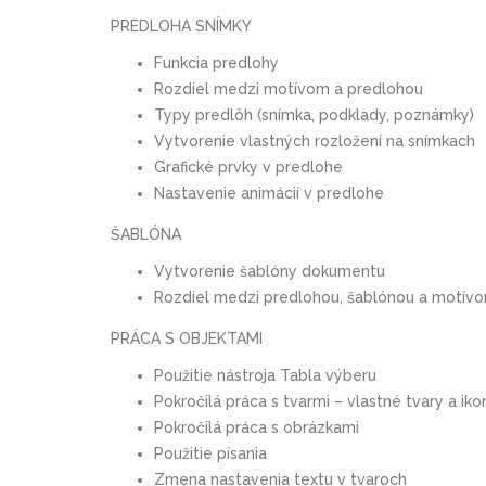
PREDLOHA SNÍMKY
Funkcia predlohy
Rozdiel medzi motívom a predlohou
Typy predlôh (snímka, podklady, poznámky)
Vytvorenie vlastných rozložení na snímkach
Grafické prvky v predlohe
Nastavenie animácií v predlohe
ŠABLÓNA
Vytvorenie šablóny dokumentu
Rozdiel medzi predlohou, šablónou a motív
PRÁCA S OBJEKTAMI
Použitie nástroja Tabla výberu
Pokročilá práca s tvarmi – vlastné tvary a iko
Pokročilá práca s obrázkami
Použitie písania
Zmena nastavenia textu v tvaroch