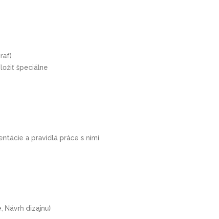
raf)
ložiť špeciálne
ntácie a pravidlá práce s nimi
 Návrh dizajnu)