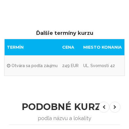
Ďalšie termíny kurzu
TERMÍN
CENA
MIESTO KONANIA
Otvára sa podľa záujmu
249 EUR
UL. Svornosti 42
PODOBNÉ KURZY
podľa názvu a lokality