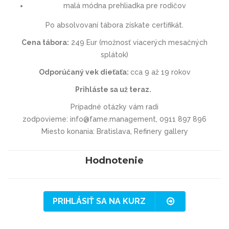
malá módna prehliadka pre rodičov
Po absolvovaní tábora získate certifikát.
Cena tábora:
249 Eur (možnosť viacerých mesačných
splátok)
Odporúčaný vek dieťaťa:
cca 9 až 19 rokov
Prihláste sa už teraz.
Prípadné otázky vám radi
zodpovieme: info@fame.management, 0911 897 896
Miesto konania: Bratislava, Refinery gallery
Hodnotenie
PRIHLÁSIŤ SA NA KURZ