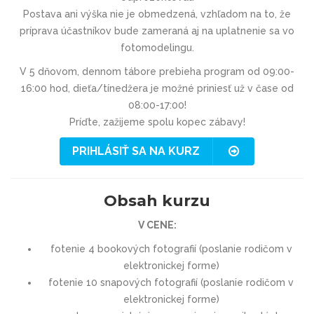
Postava ani výška nie je obmedzená, vzhľadom na to, že
príprava účastníkov bude zameraná aj na uplatnenie sa vo
fotomodelingu.
V 5 dňovom, dennom tábore prebieha program od 09:00-
16:00 hod, dieťa/tínedžera je možné priniesť už v čase od
08:00-17:00!
Príďte, zažijeme spolu kopec zábavy!
PRIHLÁSIŤ SA NA KURZ
Obsah kurzu
V CENE:
fotenie 4 bookových fotografií (poslanie rodičom v
elektronickej forme)
fotenie 10 snapových fotografií (poslanie rodičom v
elektronickej forme)