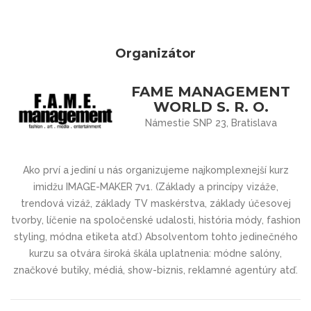
Organizátor
FAME MANAGEMENT
WORLD S. R. O.
Námestie SNP 23, Bratislava
Ako prví a jediní u nás organizujeme najkomplexnejší kurz
imidžu IMAGE-MAKER 7v1. (Základy a princípy vizáže,
trendová vizáž, základy TV maskérstva, základy účesovej
tvorby, líčenie na spoločenské udalosti, história módy, fashion
styling, módna etiketa atď.) Absolventom tohto jedinečného
kurzu sa otvára široká škála uplatnenia: módne salóny,
značkové butiky, médiá, show-biznis, reklamné agentúry atď.