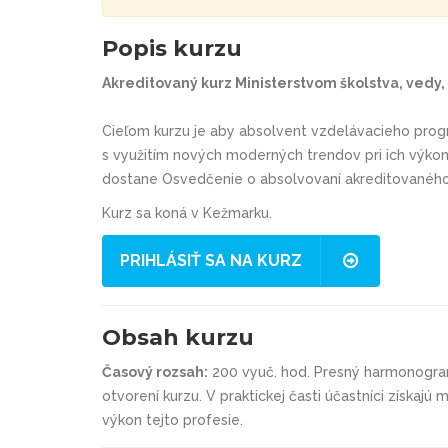
Popis kurzu
Akreditovaný kurz Ministerstvom školstva, vedy,
Cieľom kurzu je aby absolvent vzdelávacieho prog
s využitím nových moderných trendov pri ich výko
dostane Osvedčenie o absolvovaní akreditovaného
Kurz sa koná v Kežmarku.
PRIHLÁSIŤ SA NA KURZ
Obsah kurzu
Časový rozsah:
200 vyuč. hod. Presný harmonogram
otvorení kurzu. V praktickej časti účastníci získaj
výkon tejto profesie.