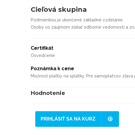
Cieľová skupina
Podmienkou je ukončené základné vzdelanie.
Osoby so záujmom získať odborné vedomosti a zru
Certifikát
Osvedčenie
Poznámka k cene
Možnosť platby na splátky. Pre samoplatcov zľava
Hodnotenie
PRIHLÁSIŤ SA NA KURZ