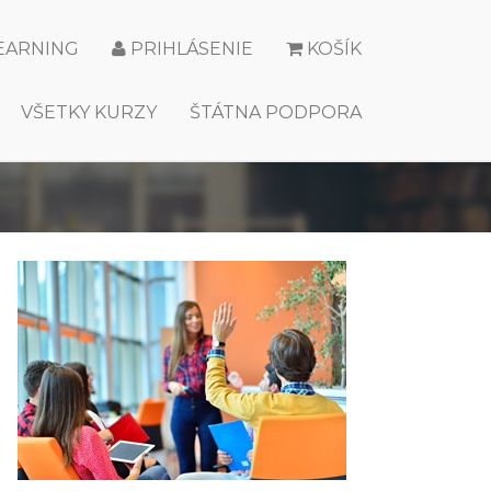
LEARNING
PRIHLÁSENIE
KOŠÍK
VŠETKY KURZY
ŠTÁTNA PODPORA