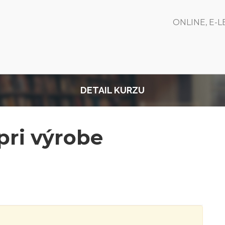
ONLINE, E-
DETAIL KURZU
ri výrobe