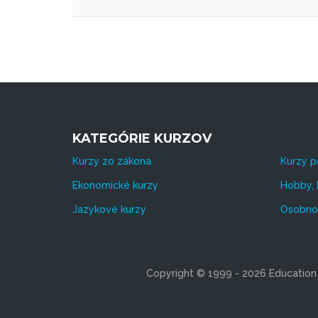
KATEGÓRIE KURZOV
Kurzy zo zákona
Kurzy p
Ekonomické kurzy
Hobby, 
Jazykové kurzy
Osobnos
Copyright © 1999 - 2026 Education s