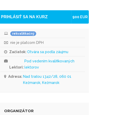
PRIHLÁSIŤ SA NA KURZ
900 EUR
rekvalifikačný
nie je platcom DPH
Začiatok:
Otvára sa podľa záujmu
Pod vedením kvalifikovaných
Lektori:
lektorov
Adresa:
Nad traťou 1342/28, 060 01
Kežmarok, Kežmarok
ORGANIZÁTOR