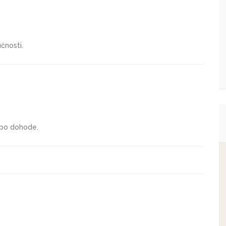
čnosti.
 po dohode.