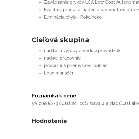
Zavádzanie prvkov LCA Low Cost Autonoma
Kvalita v procese, riadenie parametrov proc
Eliminácia chýb - Poka Yoke
Cieľová skupina
riaditelia výroby a vedúci prevádzok
riadiaci pracovníci
procesní a priemysloví inžinieri
Lean manažéri
Poznámka k cene
5% zľava 2-3 účastníci, 10% zľava 4 a viac účastník
Hodnotenie