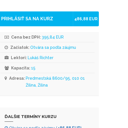
PRIHLÁSIŤ SA NA KURZ
486,88 EUR
Cena bez DPH:
395,84 EUR
Začiatok:
Otvára sa podľa záujmu
Lektori:
Lukáš Richter
Kapacita:
15
Adresa:
Predmestská 8600/95, 010 01
Žilina, Žilina
ĎALŠIE TERMÍNY KURZU