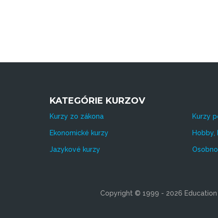
KATEGÓRIE KURZOV
Kurzy zo zákona
Kurzy p
Ekonomické kurzy
Hobby, 
Jazykové kurzy
Osobnos
Copyright © 1999 - 2026 Education s