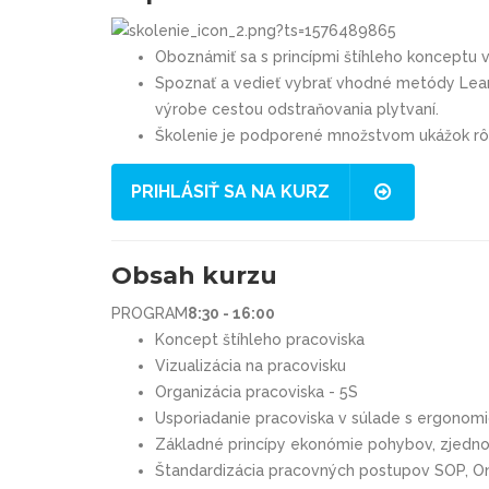
Oboznámiť sa s princípmi štíhleho konceptu 
Spoznať a vedieť vybrať vhodné metódy Lean 
výrobe cestou odstraňovania plytvaní.
Školenie je podporené množstvom ukážok rôz
PRIHLÁSIŤ SA NA KURZ
Obsah kurzu
PROGRAM
8:30 - 16:00
Koncept štíhleho pracoviska
Vizualizácia na pracovisku
Organizácia pracoviska - 5S
Usporiadanie pracoviska v súlade s ergonomi
Základné princípy ekonómie pohybov, zjedn
Štandardizácia pracovných postupov SOP, O