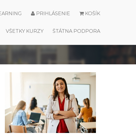
LEARNING
PRIHLÁSENIE
KOŠÍK
VŠETKY KURZY
ŠTÁTNA PODPORA