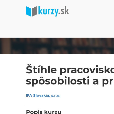
Štíhle pracovisk
spôsobilosti a p
IPA Slovakia, s.r.o.
Popis kurzu