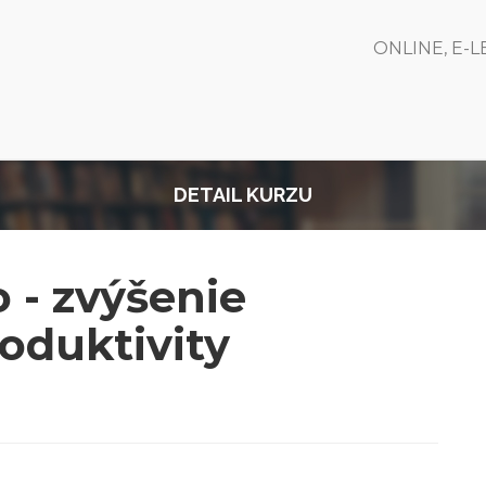
ONLINE, E-
DETAIL KURZU
o - zvýšenie
roduktivity