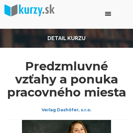
DETAIL KURZU
Predzmluvné
vzťahy a ponuka
pracovného miesta
Verlag Dashöfer, s.r.o.