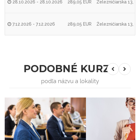
28.10.2026 - 28.10.2026
289,05 EUR
Železničiarska 13, 
7.12.2026 - 7.12.2026
289,05 EUR
Železničiarska 13, 
PODOBNÉ KURZY
podľa názvu a lokality