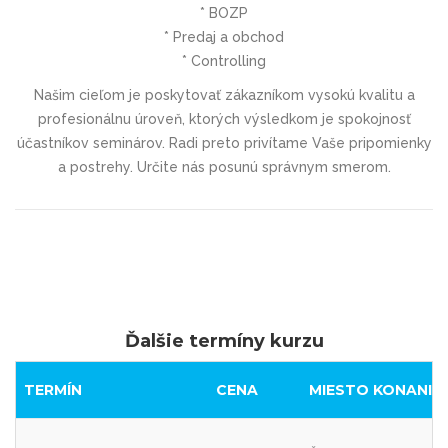
* BOZP
* Predaj a obchod
* Controlling
Našim cieľom je poskytovať zákazníkom vysokú kvalitu a
profesionálnu úroveň, ktorých výsledkom je spokojnosť
účastníkov seminárov. Radi preto privítame Vaše pripomienky
a postrehy. Určite nás posunú správnym smerom.
Ďalšie termíny kurzu
TERMÍN
CENA
MIESTO KONANIA