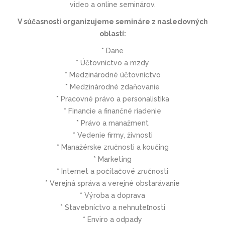
video a online seminárov.
V súčasnosti organizujeme semináre z nasledovných
oblastí:
* Dane
* Účtovníctvo a mzdy
* Medzinárodné účtovníctvo
* Medzinárodné zdaňovanie
* Pracovné právo a personalistika
* Financie a finančné riadenie
* Právo a manažment
* Vedenie firmy, živnosti
* Manažérske zručnosti a koučing
* Marketing
* Internet a počítačové zručnosti
* Verejná správa a verejné obstarávanie
* Výroba a doprava
* Stavebníctvo a nehnuteľnosti
* Enviro a odpady