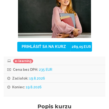
PRIHLÁSIŤ SA NA KURZ
289,05 EUR
e-learning
Cena bez DPH:
235 EUR
Začiatok:
19.8.2026
Koniec:
19.8.2026
Popis kurzu