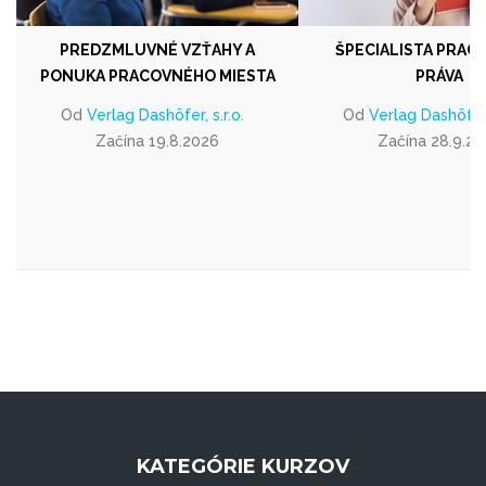
PREDZMLUVNÉ VZŤAHY A
ŠPECIALISTA PRA
PONUKA PRACOVNÉHO MIESTA
PRÁVA
Od
Verlag Dashöfer, s.r.o.
Od
Verlag Dashöfer, 
Začína 19.8.2026
Začína 28.9.2
KATEGÓRIE KURZOV