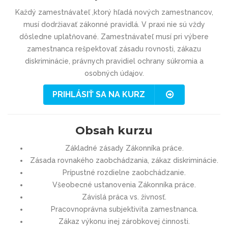
Každý zamestnávateľ ,ktorý hľadá nových zamestnancov,
musí dodržiavať zákonné pravidlá. V praxi nie sú vždy
dôsledne uplatňované. Zamestnávateľ musí pri výbere
zamestnanca rešpektovať zásadu rovnosti, zákazu
diskriminácie, právnych pravidiel ochrany súkromia a
osobných údajov.
PRIHLÁSIŤ SA NA KURZ
Obsah kurzu
Základné zásady Zákonníka práce.
Zásada rovnakého zaobchádzania, zákaz diskriminácie.
Prípustné rozdielne zaobchádzanie.
Všeobecné ustanovenia Zákonníka práce.
Závislá práca vs. živnosť.
Pracovnoprávna subjektivita zamestnanca.
Zákaz výkonu inej zárobkovej činnosti.