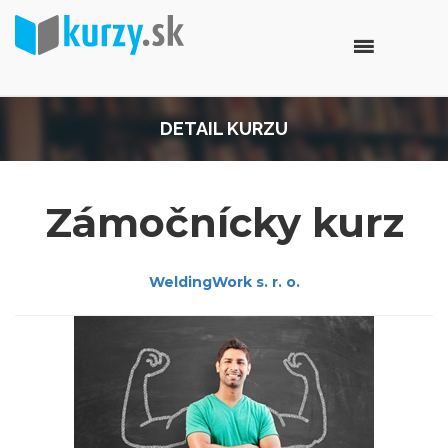
DETAIL KURZU
Zámočnícky kurz
WeldingWork s. r. o.