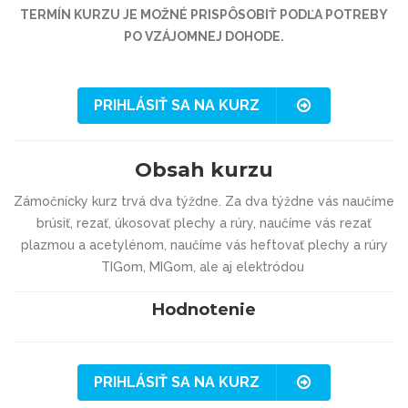
TERMÍN KURZU JE MOŽNÉ PRISPÔSOBIŤ PODĽA POTREBY
PO VZÁJOMNEJ DOHODE.
PRIHLÁSIŤ SA NA KURZ
Obsah kurzu
Zámočnícky kurz trvá dva týždne. Za dva týždne vás naučíme
brúsiť, rezať, úkosovať plechy a rúry, naučíme vás rezať
plazmou a acetylénom, naučíme vás heftovať plechy a rúry
TIGom, MIGom, ale aj elektródou
Hodnotenie
PRIHLÁSIŤ SA NA KURZ