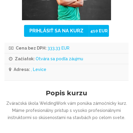
PRIHLÁSIŤ SA NA KURZ
410 EUR
Cena bez DPH:
333,33 EUR
Začiatok:
Otvára sa podľa záujmu
Adresa:
, Levice
Popis kurzu
Zváračská škola WeldingWork vám ponúka zámočnícky kurz.
Máme profesionálny prístup s vysoko profesionálnymi
inštruktormi so skúsenosťami na stavbách po celom svete.