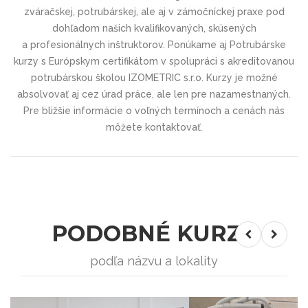
zváračskej, potrubárskej, ale aj v zámočníckej praxe pod
dohľadom našich kvalifikovaných, skúsených
a profesionálnych inštruktorov.
Ponúkame aj Potrubárske
kurzy s Európskym certifikátom v spolupráci s akreditovanou
potrubárskou školou IZOMETRIC s.r.o.
Kurzy je možné
absolvovať aj cez úrad práce, ale len pre nazamestnaných.
Pre bližšie informácie o voľných termínoch a cenách nás
môžete kontaktovať.
PODOBNÉ KURZY
podľa názvu a lokality