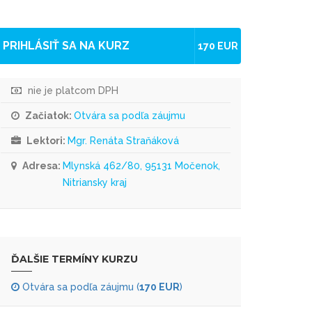
PRIHLÁSIŤ SA NA KURZ
170 EUR
nie je platcom DPH
Začiatok:
Otvára sa podľa záujmu
Lektori:
Mgr. Renáta Straňáková
Adresa:
Mlynská 462/80, 95131 Močenok,
Nitriansky kraj
ĎALŠIE TERMÍNY KURZU
Otvára sa podľa záujmu (
170 EUR
)