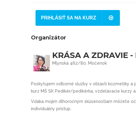
PRIHLÁSIŤ SA NA KURZ
Organizátor
KRÁSA A ZDRAVIE 
Mlynská 462/80, Močenok
Poskytujem odborné služby v oblasti kozmetiky a 
kurz MŠ SK Pedikér/pedikérka, vzdelávacie kurzy a 
Vďaka mojim dlhoročným skúsenostiam môžete oča
individuálny prístup.