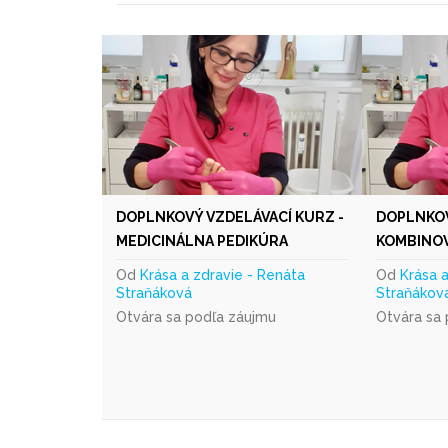
DOPLNKOVÝ VZDELÁVACÍ KURZ -
DOPLNKOV
MEDICINÁLNA PEDIKÚRA
KOMBINOV
Od
Krása a zdravie - Renáta
Od
Krása 
Straňáková
Straňákov
Otvára sa podľa záujmu
Otvára sa