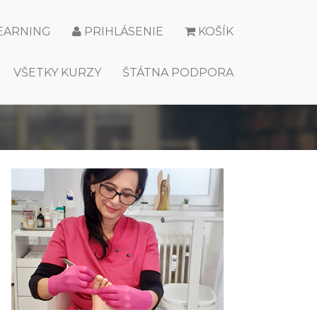
LEARNING
PRIHLÁSENIE
KOŠÍK
VŠETKY KURZY
ŠTÁTNA PODPORA