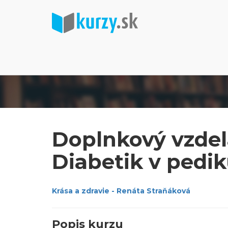
Doplnkový vzdelá
Diabetik v pedi
Krása a zdravie - Renáta Straňáková
Popis kurzu