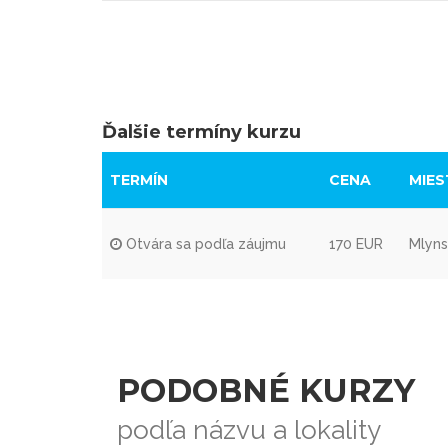
Ďalšie termíny kurzu
TERMÍN
CENA
MIES
Otvára sa podľa záujmu
170 EUR
Mlyns
PODOBNÉ KURZY
podľa názvu a lokality