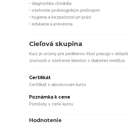
•
diagnostika chodidla
•
ošetrenie podologickým prístrojom
•
hygiena a bezpečnosť pri práci
•
edukácia a prevencia
Cieľová skupina
Kurz je určený pre pedikérov, ktorí pracujú v oblast
zručnosti o ošetrenie klientov s diabetes mellitus.
Certifikát
Certifikát o absolvovaní kurzu
Poznámka k cene
Pomôcky v cene kurzu.
Hodnotenie