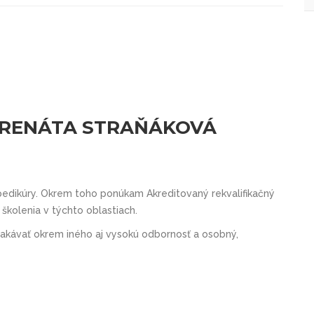
- RENÁTA STRAŇÁKOVÁ
pedikúry. Okrem toho ponúkam Akreditovaný rekvalifikačný
školenia v týchto oblastiach.
kávať okrem iného aj vysokú odbornosť a osobný,