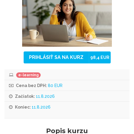
PRIHLÁSIŤ SA NA KURZ
98,4 EUR
e-learning
Cena bez DPH:
80 EUR
Začiatok:
11.8.2026
Koniec:
11.8.2026
Popis kurzu