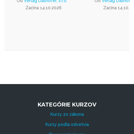
Od
Verlag Dashöfer, s.r.o.
Od
Verlag Dashöfer, 
Začína 14.10.2026
Začína 14.10.2
KATEGÓRIE KURZOV
Kurzy zo zákona
Kurzy podľa odvetvia