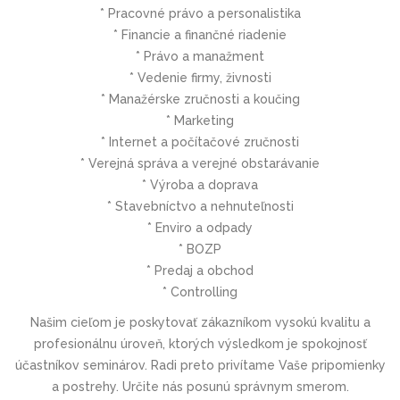
* Pracovné právo a personalistika
* Financie a finančné riadenie
* Právo a manažment
* Vedenie firmy, živnosti
* Manažérske zručnosti a koučing
* Marketing
* Internet a počítačové zručnosti
* Verejná správa a verejné obstarávanie
* Výroba a doprava
* Stavebníctvo a nehnuteľnosti
* Enviro a odpady
* BOZP
* Predaj a obchod
* Controlling
Našim cieľom je poskytovať zákazníkom vysokú kvalitu a
profesionálnu úroveň, ktorých výsledkom je spokojnosť
účastníkov seminárov. Radi preto privítame Vaše pripomienky
a postrehy. Určite nás posunú správnym smerom.