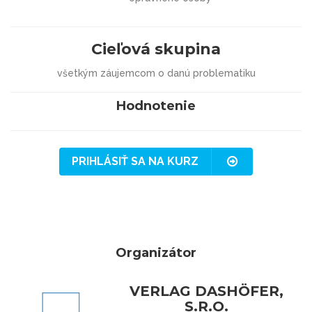
Cieľová skupina
všetkým záujemcom o danú problematiku
Hodnotenie
PRIHLÁSIŤ SA NA KURZ
Organizátor
VERLAG DASHÖFER,
S.R.O.