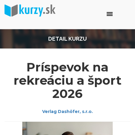
DETAIL KURZU
Príspevok na
rekreáciu a šport
2026
Verlag Dashöfer, s.r.o.