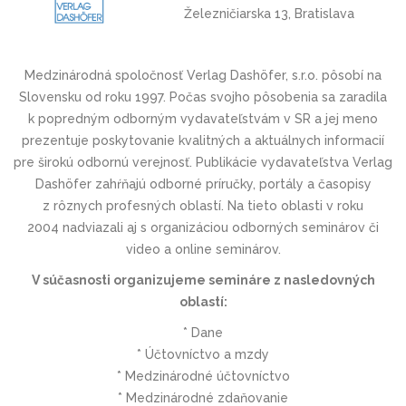
Železničiarska 13, Bratislava
Medzinárodná spoločnosť Verlag Dashöfer, s.r.o. pôsobí na
Slovensku od roku 1997. Počas svojho pôsobenia sa zaradila
k popredným odborným vydavateľstvám v SR a jej meno
prezentuje poskytovanie kvalitných a aktuálnych informacií
pre širokú odbornú verejnosť. Publikácie vydavateľstva Verlag
Dashöfer zahŕňajú odborné príručky, portály a časopisy
z rôznych profesných oblastí. Na tieto oblasti v roku
2004 nadviazali aj s organizáciou odborných seminárov či
video a online seminárov.
V súčasnosti organizujeme semináre z nasledovných
oblastí:
* Dane
* Účtovníctvo a mzdy
* Medzinárodné účtovníctvo
* Medzinárodné zdaňovanie