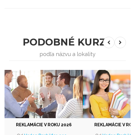
PODOBNÉ KURZY
podľa názvu a lokality
REKLAMÁCIE V ROKU 2026
REKLAMÁCIE V ROK