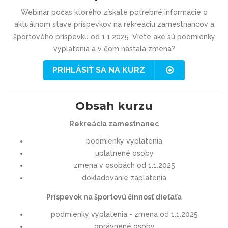
Webinár počas ktorého získate potrebné informácie o
aktuálnom stave príspevkov na rekreáciu zamestnancov a
športového príspevku od 1.1.2025. Viete aké sú podmienky
vyplatenia a v čom nastala zmena?
PRIHLÁSIŤ SA NA KURZ
Obsah kurzu
Rekreácia zamestnanec
podmienky vyplatenia
uplatnené osoby
zmena v osobách od 1.1.2025
dokladovanie zaplatenia
Príspevok na športovú činnosť dieťaťa
podmienky vyplatenia - zmena od 1.1.2025
oprávnené osoby