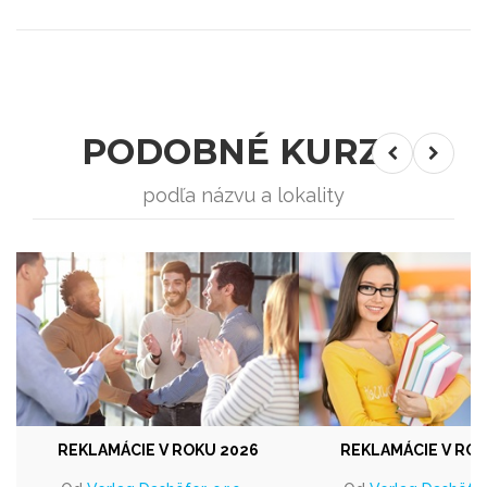
PODOBNÉ KURZY
podľa názvu a lokality
REKLAMÁCIE V ROKU 2026
REKLAMÁCIE V ROK