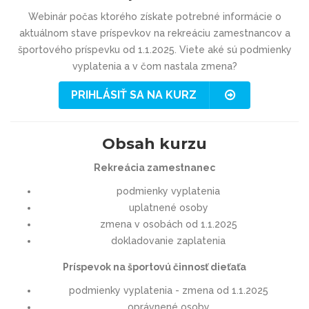
Webinár počas ktorého získate potrebné informácie o
aktuálnom stave príspevkov na rekreáciu zamestnancov a
športového príspevku od 1.1.2025. Viete aké sú podmienky
vyplatenia a v čom nastala zmena?
PRIHLÁSIŤ SA NA KURZ
Obsah kurzu
Rekreácia zamestnanec
podmienky vyplatenia
uplatnené osoby
zmena v osobách od 1.1.2025
dokladovanie zaplatenia
Príspevok na športovú činnosť dieťaťa
podmienky vyplatenia - zmena od 1.1.2025
oprávnené osoby