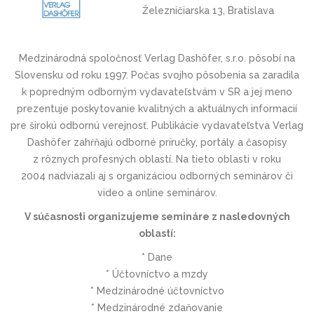
Železničiarska 13, Bratislava
Medzinárodná spoločnosť Verlag Dashöfer, s.r.o. pôsobí na
Slovensku od roku 1997. Počas svojho pôsobenia sa zaradila
k popredným odborným vydavateľstvám v SR a jej meno
prezentuje poskytovanie kvalitných a aktuálnych informacií
pre širokú odbornú verejnosť. Publikácie vydavateľstva Verlag
Dashöfer zahŕňajú odborné príručky, portály a časopisy
z rôznych profesných oblastí. Na tieto oblasti v roku
2004 nadviazali aj s organizáciou odborných seminárov či
video a online seminárov.
V súčasnosti organizujeme semináre z nasledovných
oblastí:
* Dane
* Účtovníctvo a mzdy
* Medzinárodné účtovníctvo
* Medzinárodné zdaňovanie