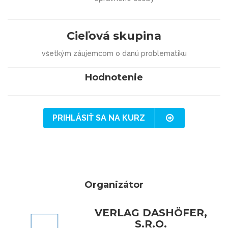
Cieľová skupina
všetkým záujemcom o danú problematiku
Hodnotenie
PRIHLÁSIŤ SA NA KURZ
Organizátor
VERLAG DASHÖFER,
S.R.O.