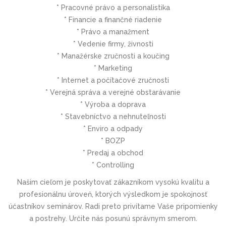
* Pracovné právo a personalistika
* Financie a finančné riadenie
* Právo a manažment
* Vedenie firmy, živnosti
* Manažérske zručnosti a koučing
* Marketing
* Internet a počítačové zručnosti
* Verejná správa a verejné obstarávanie
* Výroba a doprava
* Stavebníctvo a nehnuteľnosti
* Enviro a odpady
* BOZP
* Predaj a obchod
* Controlling
Našim cieľom je poskytovať zákazníkom vysokú kvalitu a
profesionálnu úroveň, ktorých výsledkom je spokojnosť
účastníkov seminárov. Radi preto privítame Vaše pripomienky
a postrehy. Určite nás posunú správnym smerom.