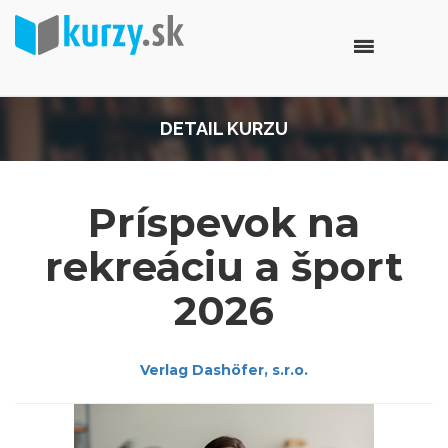
DETAIL KURZU
Príspevok na
rekreáciu a šport
2026
Verlag Dashöfer, s.r.o.