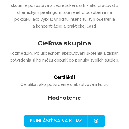
školenie pozostáva z teoretickej časti – ako pracovať
s
chemickým peelingom, aké je jeho pôsobenie na
pokožku,
ako vybrať vhodnú intenzitu, typ ošetrenia
a
koncentrácie; a praktickej časti.
Cieľová skupina
Kozmetičky. Po úspešnom absolvovaní školenia a získaní
potvrdenia si ho môžu doplniť do ponuky svojich služieb.
Certifikát
Certifikát ako potvrdenie o absolvovaní kurzu
Hodnotenie
PRIHLÁSIŤ SA NA KURZ