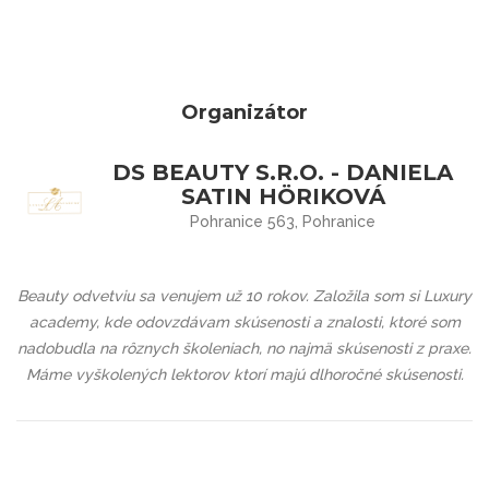
Organizátor
DS BEAUTY S.R.O. - DANIELA
SATIN HÖRIKOVÁ
Pohranice 563, Pohranice
Beauty odvetviu sa venujem už 10 rokov. Založila som si
Luxury
academy
, kde odovzdávam skúsenosti a znalosti, ktoré som
nadobudla na rôznych školeniach, no najmä skúsenosti z praxe.
Máme vyškolených lektorov ktorí majú dlhoročné skúsenosti.