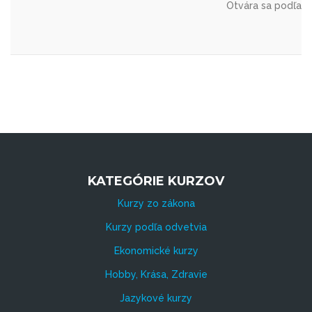
Otvára sa podľa 
KATEGÓRIE KURZOV
Kurzy zo zákona
Kurzy podľa odvetvia
Ekonomické kurzy
Hobby, Krása, Zdravie
Jazykové kurzy