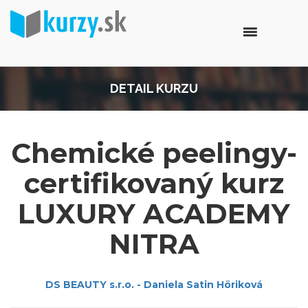
DETAIL KURZU
Chemické peelingy-
certifikovaný kurz
LUXURY ACADEMY
NITRA
DS BEAUTY s.r.o. - Daniela Satin Höriková