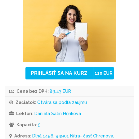
PRIHLÁSIŤ SA NA KURZ
110 EUR
Cena bez DPH:
89,43 EUR
Začiatok:
Otvára sa podľa záujmu
Lektori:
Daniela Satin Hőriková
Kapacita:
5
Adresa:
Dlhá 1498, 94901 Nitra- časť Chrenová,