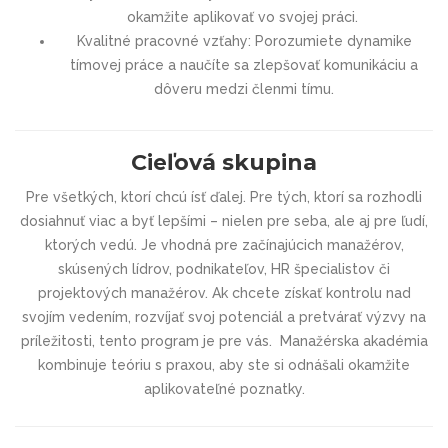
okamžite aplikovať vo svojej práci.
Kvalitné pracovné vzťahy: Porozumiete dynamike
tímovej práce a naučíte sa zlepšovať komunikáciu a
dôveru medzi členmi tímu.
Cieľová skupina
Pre všetkých, ktorí chcú ísť ďalej. Pre tých, ktorí sa rozhodli
dosiahnuť viac a byť lepšími – nielen pre seba, ale aj pre ľudí,
ktorých vedú. Je vhodná pre začínajúcich manažérov,
skúsených lídrov, podnikateľov, HR špecialistov či
projektových manažérov. Ak chcete získať kontrolu nad
svojím vedením, rozvíjať svoj potenciál a pretvárať výzvy na
príležitosti, tento program je pre vás. Manažérska akadémia
kombinuje teóriu s praxou, aby ste si odnášali okamžite
aplikovateľné poznatky.