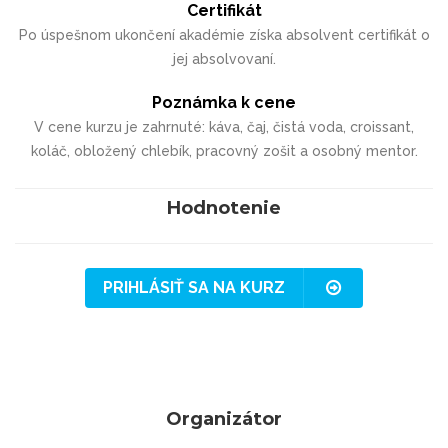
Certifikát
Po úspešnom ukončení akadémie získa absolvent certifikát o
jej absolvovaní.
Poznámka k cene
V cene kurzu je zahrnuté: káva, čaj, čistá voda, croissant,
koláč, obložený chlebík, pracovný zošit a osobný mentor.
Hodnotenie
PRIHLÁSIŤ SA NA KURZ
Organizátor