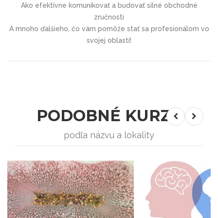
Ako efektívne komunikovať a budovať silné obchodné
zručnosti
A mnoho ďalšieho, čo vám pomôže stať sa profesionálom vo
svojej oblasti!
PODOBNÉ KURZY
podľa názvu a lokality