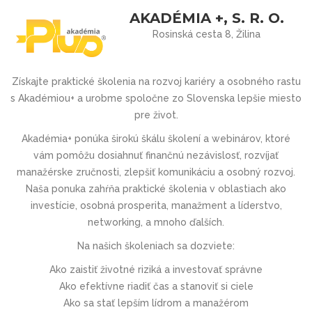
AKADÉMIA +, S. R. O.
Rosinská cesta 8, Žilina
Získajte praktické školenia na rozvoj kariéry a osobného rastu
s Akadémiou+ a urobme spoločne zo Slovenska lepšie miesto
pre život.
Akadémia+ ponúka širokú škálu školení a webinárov, ktoré
vám pomôžu dosiahnuť finančnú nezávislosť, rozvíjať
manažérske zručnosti, zlepšiť komunikáciu a osobný rozvoj.
Naša ponuka zahŕňa praktické školenia v oblastiach ako
investície, osobná prosperita, manažment a líderstvo,
networking, a mnoho ďalších.
Na našich školeniach sa dozviete:
Ako zaistiť životné riziká a investovať správne
Ako efektívne riadiť čas a stanoviť si ciele
Ako sa stať lepším lídrom a manažérom