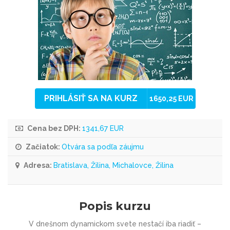
PRIHLÁSIŤ SA NA KURZ
1650,25 EUR
Cena bez DPH:
1341,67 EUR
Začiatok:
Otvára sa podľa záujmu
Adresa:
Bratislava, Žilina, Michalovce, Žilina
Popis kurzu
V dnešnom dynamickom svete nestačí iba riadiť –