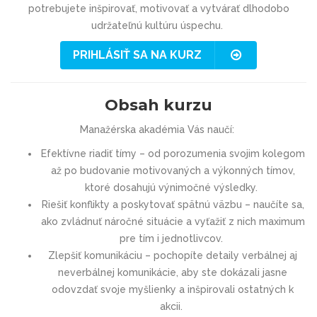
potrebujete inšpirovať, motivovať a vytvárať dlhodobo
udržateľnú kultúru úspechu.
PRIHLÁSIŤ SA NA KURZ
Obsah kurzu
Manažérska akadémia Vás naučí:
Efektívne riadiť tímy – od porozumenia svojim kolegom
až po budovanie motivovaných a výkonných tímov,
ktoré dosahujú výnimočné výsledky.
Riešiť konflikty a poskytovať spätnú väzbu – naučíte sa,
ako zvládnuť náročné situácie a vyťažiť z nich maximum
pre tím i jednotlivcov.
Zlepšiť komunikáciu – pochopíte detaily verbálnej aj
neverbálnej komunikácie, aby ste dokázali jasne
odovzdať svoje myšlienky a inšpirovali ostatných k
akcii.