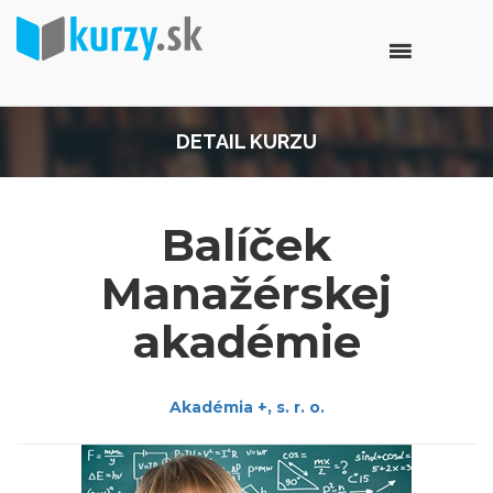
DETAIL KURZU
Balíček
Manažérskej
akadémie
Akadémia +, s. r. o.