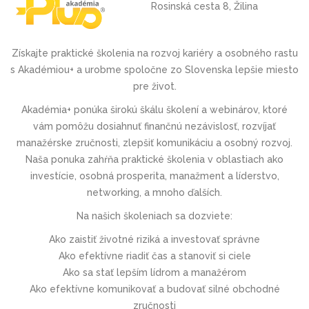
Rosinská cesta 8, Žilina
Získajte praktické školenia na rozvoj kariéry a osobného rastu
s Akadémiou+ a urobme spoločne zo Slovenska lepšie miesto
pre život.
Akadémia+ ponúka širokú škálu školení a webinárov, ktoré
vám pomôžu dosiahnuť finančnú nezávislosť, rozvíjať
manažérske zručnosti, zlepšiť komunikáciu a osobný rozvoj.
Naša ponuka zahŕňa praktické školenia v oblastiach ako
investície, osobná prosperita, manažment a líderstvo,
networking, a mnoho ďalších.
Na našich školeniach sa dozviete:
Ako zaistiť životné riziká a investovať správne
Ako efektívne riadiť čas a stanoviť si ciele
Ako sa stať lepším lídrom a manažérom
Ako efektívne komunikovať a budovať silné obchodné
zručnosti