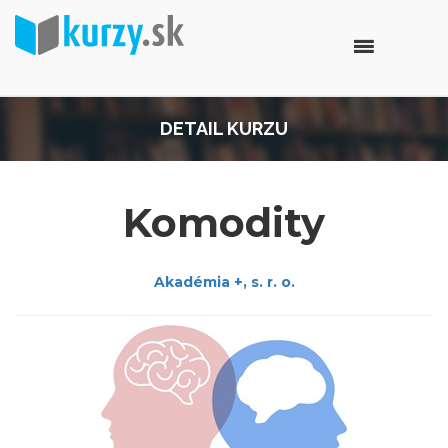
DETAIL KURZU
Komodity
Akadémia +, s. r. o.