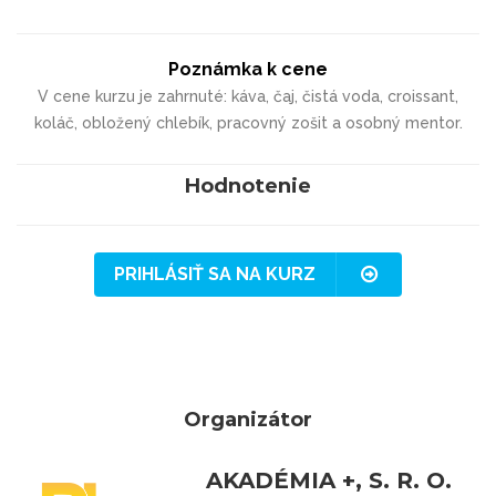
Poznámka k cene
V cene kurzu je zahrnuté: káva, čaj, čistá voda, croissant,
koláč, obložený chlebík, pracovný zošit a osobný mentor.
Hodnotenie
PRIHLÁSIŤ SA NA KURZ
Organizátor
AKADÉMIA +, S. R. O.