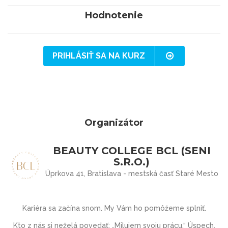
Hodnotenie
PRIHLÁSIŤ SA NA KURZ
Organizátor
BEAUTY COLLEGE BCL (SENI
S.R.O.)
Úprkova 41, Bratislava - mestská časť Staré Mesto
Kariéra sa začína snom. My Vám ho pomôžeme splniť.
Kto z nás si neželá povedať: „Milujem svoju prácu.“ Úspech,