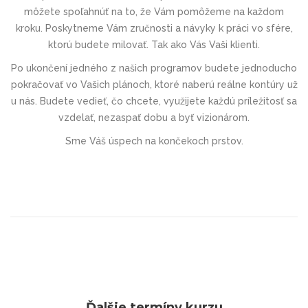
môžete spoľahnúť na to, že Vám pomôžeme na každom
kroku. Poskytneme Vám zručnosti a návyky k práci vo sfére,
ktorú budete milovať. Tak ako Vás Vaši klienti.
Po ukončení jedného z našich programov budete jednoducho
pokračovať vo Vašich plánoch, ktoré naberú reálne kontúry už
u nás. Budete vedieť, čo chcete, využijete každú príležitosť sa
vzdelať, nezaspať dobu a byť vizionárom.
Sme Váš úspech na končekoch prstov.
Ďalšie termíny kurzu