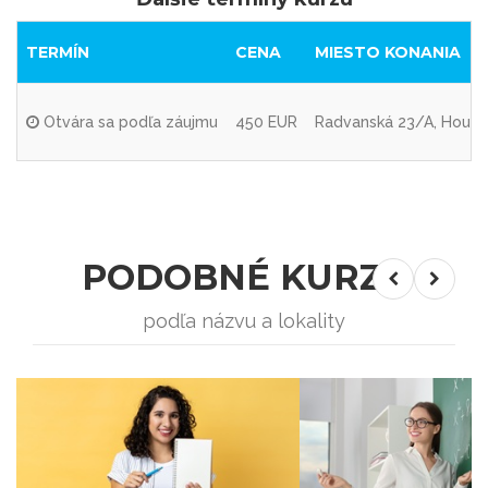
TERMÍN
CENA
MIESTO KONANIA
Otvára sa podľa záujmu
450 EUR
Radvanská 23/A, House
PODOBNÉ KURZY
podľa názvu a lokality