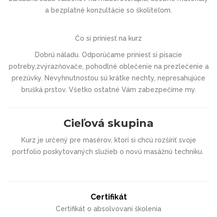
a bezplatné konzultácie so školiteľom.
Čo si priniesť na kurz
Dobrú náladu. Odporúčame priniesť si písacie
potreby,zvýrazňovače, pohodlné oblečenie na prezlečenie a
prezúvky. Nevyhnutnosťou sú krátke nechty, nepresahujúce
brušká prstov. Všetko ostatné Vám zabezpečíme my.
Cieľová skupina
Kurz je určený pre masérov, ktorí si chcú rozšíriť svoje
portfolio poskytovaných služieb o novú masážnú techniku.
Certifikát
Certifikát o absolvovaní školenia