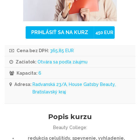
PRIHLÁSIŤ SA NA KURZ
450 EUR
Cena bez DPH:
365,85 EUR
Začiatok:
Otvára sa podľa záujmu
Kapacita:
6
Adresa:
Radvanská 23/A, House Gatsby Beauty,
Bratislavský kraj
Popis kurzu
Beauty College:
redukcia celulitídy, spevnenie, vyhladenie,