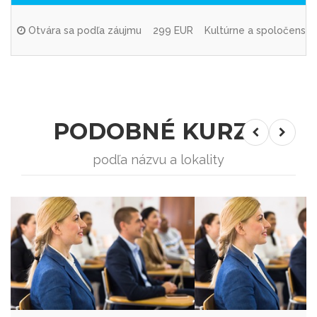
Otvára sa podľa záujmu
299 EUR
Kultúrne a spoločenské c
PODOBNÉ KURZY
podľa názvu a lokality