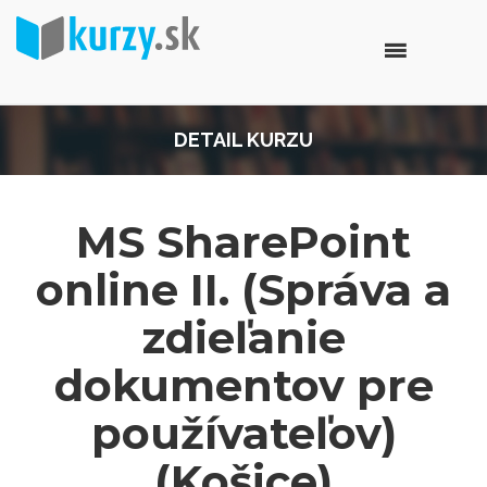
DETAIL KURZU
MS SharePoint
online II. (Správa a
zdieľanie
dokumentov pre
používateľov)
(Košice)