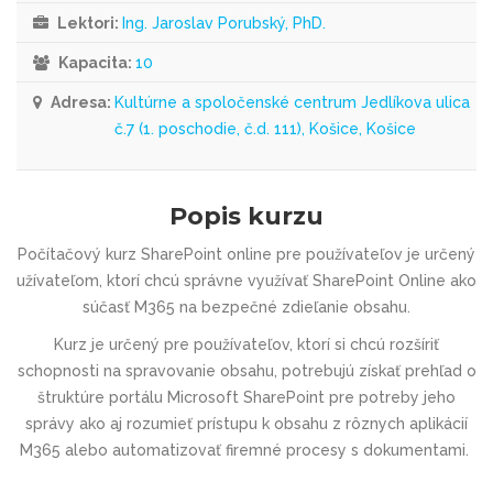
Lektori:
Ing. Jaroslav Porubský, PhD.
Kapacita:
10
Adresa:
Kultúrne a spoločenské centrum Jedlíkova ulica
č.7 (1. poschodie, č.d. 111), Košice, Košice
Popis kurzu
Počítačový kurz
SharePoint online pre používateľov
je určený
užívateľom, ktorí chcú správne využívať SharePoint Online ako
súčasť M365 na
bezpečné zdieľanie obsahu
.
Kurz je určený pre používateľov, ktorí si chcú rozšíriť
schopnosti na spravovanie obsahu, potrebujú získať prehľad o
štruktúre portálu Microsoft SharePoint pre potreby jeho
správy ako aj rozumieť prístupu k obsahu z rôznych aplikácií
M365 alebo automatizovať firemné procesy s dokumentami.