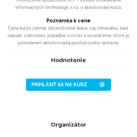
informačných technológií, s.r.o. o absolvovaní kurzu
Poznámka k cene
Cena kurzu zahŕňa: občerstvenie (káva, čaj, minerálka, slad.
nápoje, cukrovinky, prípadne ovocie) a osvedčenie, ktoré je
potvrdením absolvovania počítačového školenia.
Hodnotenie
PRIHLÁSIŤ SA NA KURZ
Organizátor