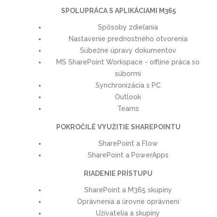
SPOLUPRÁCA S APLIKÁCIAMI M365
Spôsoby zdieľania
Nastavenie prednostného otvorenia
Súbežne úpravy dokumentov
MS SharePoint Workspace - offline práca so
súbormi
Synchronizácia s PC
Outlook
Teams
POKROČILÉ VYUŽITIE SHAREPOINTU
SharePoint a Flow
SharePoint a PowerApps
RIADENIE PRÍSTUPU
SharePoint a M365 skupiny
Oprávnenia a úrovne oprávnení
Užívatelia a skupiny