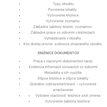
Typy obsahu
Povolenia lokality
Vytvorenie knižnice
Vytvorenie zoznamu
Základné šablóny knižníc, zoznamov
Základné práce so súbormi v knižniciach
Vyhľadávanie v obsahu
Kôš druhej úrovne a obnova zmazaného obsahu
KNIŽNICE DOKUMENTOV
Práca s viacerými dokumentmi naraz
Evidencia informácií súvisiacich so súbormi
Metadáta a ich využitie
Stĺpce knižnice a stĺpce lokality
Globálne zobrazenie(Views) – vytvorenie
a nastavenie
Vybrané vlastnosti knižnice a ich zmena
Vytvorenie šablóny knižnice