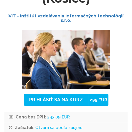
IVIT - Inštitút vzdelávania informačných technológií,
s.r.o.
PRIHLÁSIŤ SA NA KURZ
299 EUR
Cena bez DPH:
243,09 EUR
Začiatok:
Otvára sa podľa záujmu