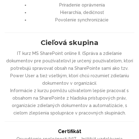
Priradenie oprávnenia
Hierarchia, dedičnosť
Povolenie synchronizácie
Cieľová skupina
IT kurz MS SharePoint online II. (Správa a zdieľanie
dokumentov pre používateľov) je určený používateľom, ktorí
potrebujú spravovať obsah na SharePointe sami ako tzv.
Power User a tiež všetkým, ktorí chcú rozumieť zdieľaniu
dokumentov v organizácií.
Informácie z kurzu pomôžu užívateľom lepšie pracovať s
obsahom na SharePointe z hľadiska prístupových práv,
organizácie zdieľaných dokumentov a automatizácie, s
cieľom zlepšenia spolupráce v pracovných skupinách.
Certifikát
Osvedčenie spoločnosti IVIT – Inštitút vzdelávania