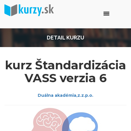
DETAIL KURZU
kurz Štandardizácia
VASS verzia 6
Duálna akadémia,z.z.p.o.