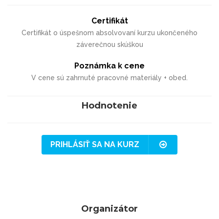
Certifikát
Certifikát o úspešnom absolvovaní kurzu ukončeného
záverečnou skúškou
Poznámka k cene
V cene sú zahrnuté pracovné materiály + obed.
Hodnotenie
PRIHLÁSIŤ SA NA KURZ
Organizátor