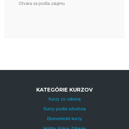
Otvára sa podľa záujmu
KATEGÓRIE KURZOV
Kurzy zo zákona
Kurzy podľa odvetvia
Ekonomické kurzy
Hobby, Krása, Zdravie