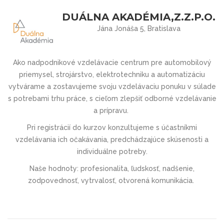
DUÁLNA AKADÉMIA,Z.Z.P.O.
Jána Jonáša 5, Bratislava
Ako nadpodnikové vzdelávacie centrum pre automobilový
priemysel, strojárstvo, elektrotechniku a automatizáciu
vytvárame a zostavujeme svoju vzdelávaciu ponuku v súlade
s potrebami trhu práce, s cieľom zlepšiť odborné vzdelávanie
a prípravu.
Pri registrácií do kurzov konzultujeme s účastníkmi
vzdelávania ich očakávania, predchádzajúce skúsenosti a
individuálne potreby.
Naše hodnoty: profesionalita, ľudskosť, nadšenie,
zodpovednosť, vytrvalosť, otvorená komunikácia.