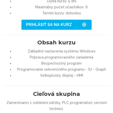
Dĺžka kurzu: 5 dní
Maximálny počet účastníkov: 6
Termín kurzu: dohodou
PRIHLÁSIŤ SA NA KURZ
Obsah kurzu
Základné nastavenia systému Windows
Príprava programovacieho zariadenia
Bezpečnostný program
Programovanie sekvenčného programu - S7 - Graph
Veľkoplošný displej - HMI
Cieľová skupina
Zamestnanci z oddelení údržby, PLC programátori, servisní
technici.