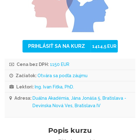
PRIHLÁSIŤ SA NA KURZ
1414,5 EUR
Cena bez DPH:
1150 EUR
Začiatok:
Otvára sa podľa záujmu
Lektori:
Ing. Ivan Fiťka, PhD.
Adresa:
Duálna Akadémia, Jána Jonáša 5, Bratislava -
Devínska Nová Ves, Bratislava IV
Popis kurzu