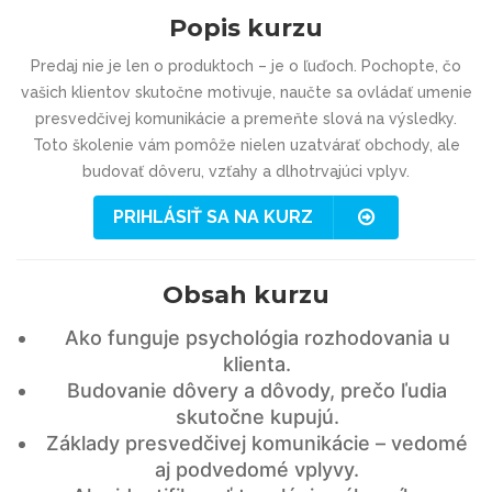
Popis kurzu
Predaj nie je len o produktoch – je o ľuďoch. Pochopte, čo
vašich klientov skutočne motivuje, naučte sa ovládať umenie
presvedčivej komunikácie a premeňte slová na výsledky.
Toto školenie vám pomôže nielen uzatvárať obchody, ale
budovať dôveru, vzťahy a dlhotrvajúci vplyv.
PRIHLÁSIŤ SA NA KURZ
Obsah kurzu
Ako funguje psychológia rozhodovania u
klienta.
Budovanie dôvery a dôvody, prečo ľudia
skutočne kupujú.
Základy presvedčivej komunikácie – vedomé
aj podvedomé vplyvy.