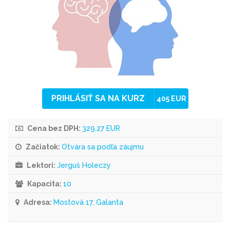
PRIHLÁSIŤ SA NA KURZ
405 EUR
Cena bez DPH:
329,27 EUR
Začiatok:
Otvára sa podľa záujmu
Lektori:
Jerguš Holeczy
Kapacita:
10
Adresa:
Mostová 17, Galanta