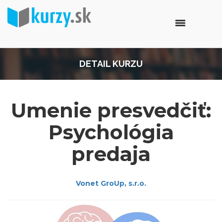
DETAIL KURZU
Umenie presvedčiť:
Psychológia
predaja
Vonet GroUp, s.r.o.