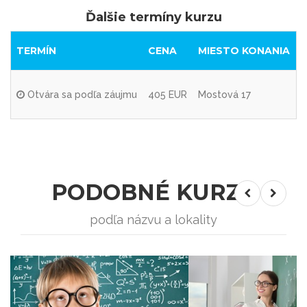
Ďalšie termíny kurzu
TERMÍN
CENA
MIESTO KONANIA
Otvára sa podľa záujmu
405 EUR
Mostová 17
PODOBNÉ KURZY
podľa názvu a lokality