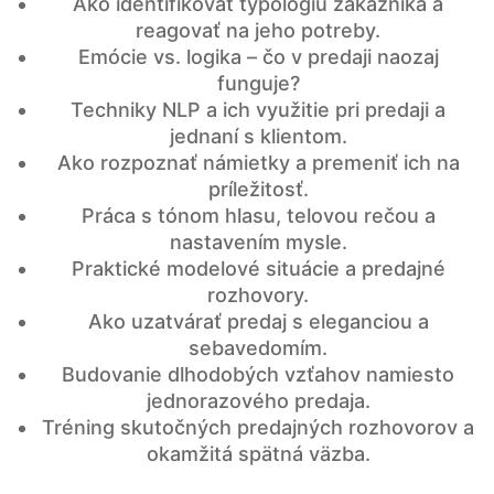
Ako identifikovať typológiu zákazníka a
reagovať na jeho potreby.
Emócie vs. logika – čo v predaji naozaj
funguje?
Techniky NLP a ich využitie pri predaji a
jednaní s klientom.
Ako rozpoznať námietky a premeniť ich na
príležitosť.
Práca s tónom hlasu, telovou rečou a
nastavením mysle.
Praktické modelové situácie a predajné
rozhovory.
Ako uzatvárať predaj s eleganciou a
sebavedomím.
Budovanie dlhodobých vzťahov namiesto
jednorazového predaja.
Tréning skutočných predajných rozhovorov a
okamžitá spätná väzba.