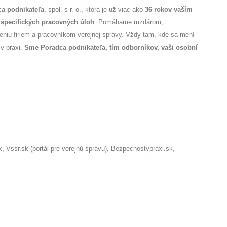
a podnikateľa
, spol. s r. o., ktorá je už viac ako
36 rokov
vaším
špecifických pracovných úloh
. Pomáhame mzdárom,
deniu firiem a pracovníkom verejnej správy. Vždy tam, kde sa mení
 v praxi.
Sme Poradca podnikateľa, tím odborníkov, vaši osobní
Vssr.sk (portál pre verejnú správu), Bezpecnostvpraxi.sk,