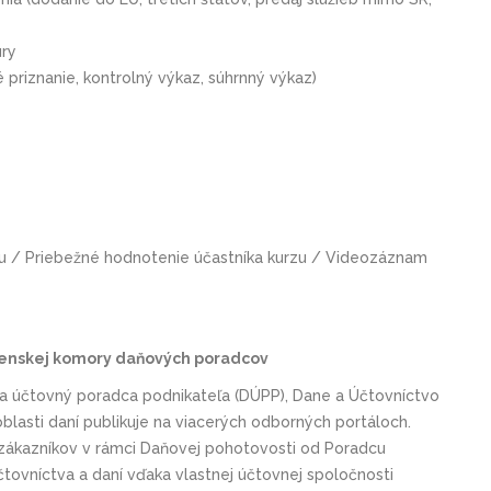
úry
riznanie, kontrolný výkaz, súhrnný výkaz)
 / Priebežné hodnotenie účastníka kurzu / Videozáznam
ovenskej komory daňových poradcov
a účtovný poradca podnikateľa (DÚPP), Dane a Účtovníctvo
oblasti daní publikuje na viacerých odborných portáloch.
 zákazníkov v rámci Daňovej pohotovosti od Poradcu
tovníctva a daní vďaka vlastnej účtovnej spoločnosti