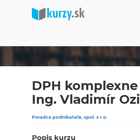
DPH komplexne p
Ing. Vladimír O
Poradca podnikateľa, spol. s r.o.
Popis kurzu