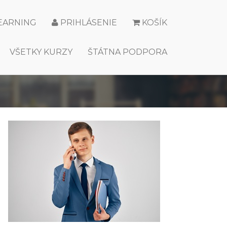
LEARNING
PRIHLÁSENIE
KOŠÍK
VŠETKY KURZY
ŠTÁTNA PODPORA