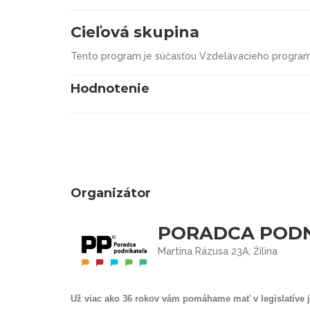
Cieľová skupina
Tento program je súčasťou Vzdelávacieho progra
Hodnotenie
Organizátor
PORADCA PODNI
Martina Rázusa 23A, Žilina
Už viac ako 36 rokov vám pomáhame mať v legislatíve 