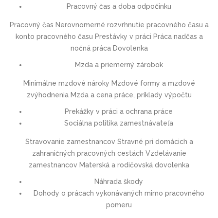
Pracovný čas a doba odpočinku
Pracovný čas Nerovnomerné rozvrhnutie pracovného času a
konto pracovného času Prestávky v práci Práca nadčas a
nočná práca Dovolenka
Mzda a priemerný zárobok
Minimálne mzdové nároky Mzdové formy a mzdové
zvýhodnenia Mzda a cena práce, príklady výpočtu
Prekážky v práci a ochrana práce
Sociálna politika zamestnávateľa
Stravovanie zamestnancov Stravné pri domácich a
zahraničných pracovných cestách Vzdelávanie
zamestnancov Materská a rodičovská dovolenka
Náhrada škody
Dohody o prácach vykonávaných mimo pracovného
pomeru