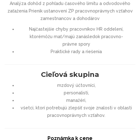
Analýza dohôd z pohľadu časového limitu a odvodového
zaťaženia Prienik ustanovení ZP pracovnoprávnych vzťahov
zamestnancov a dohodárov
Najčastejšie chyby pracovníkov HR oddelení,
ktorémôžu mať/majú zanásledok pracovno-
právne spory
Praktické rady a riešenia
Cieľová skupina
mzdový účtovníci,
personalisti,
manažéri,
všetci, ktorí potrebujú zlepšiť svoje znalosti v oblasti
pracovnoprávnych vzťahov.
Poznámka k cene