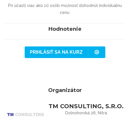
Pri účasti viac ako 10 osôb možnosť dohodnúť individuálnu
cenu.
Hodnotenie
PRIHLÁSIŤ SA NA KURZ
Organizátor
TM CONSULTING, S.R.O.
Dolnohorská 26, Nitra