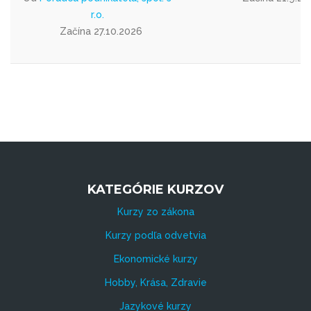
r.o.
Začína 27.10.2026
KATEGÓRIE KURZOV
Kurzy zo zákona
Kurzy podľa odvetvia
Ekonomické kurzy
Hobby, Krása, Zdravie
Jazykové kurzy