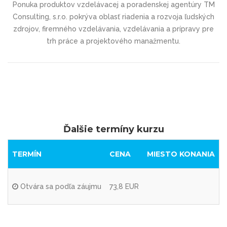
Ponuka produktov vzdelávacej a poradenskej agentúry TM
Consulting, s.r.o. pokrýva oblasť riadenia a rozvoja ľudských
zdrojov, firemného vzdelávania, vzdelávania a prípravy pre
trh práce a projektového manažmentu.
Ďalšie termíny kurzu
TERMÍN
CENA
MIESTO KONANIA
Otvára sa podľa záujmu
73,8 EUR