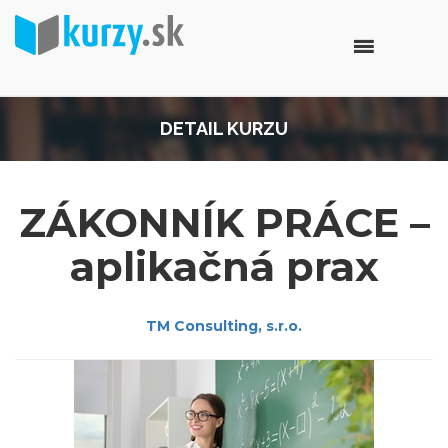
DETAIL KURZU
ZÁKONNÍK PRÁCE –
aplikačná prax
TM Consulting, s.r.o.