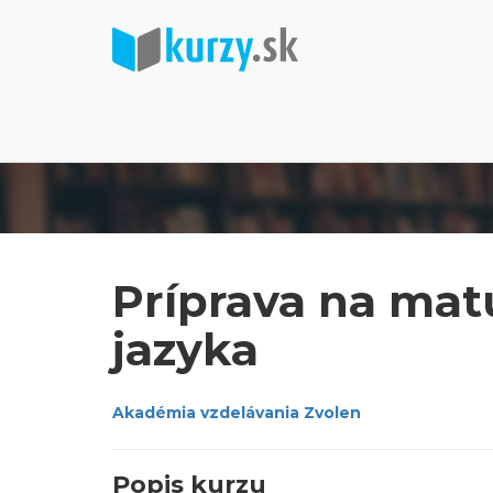
Príprava na mat
jazyka
Akadémia vzdelávania Zvolen
Popis kurzu