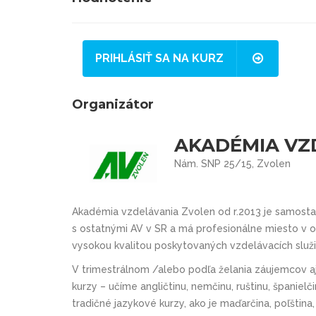
PRIHLÁSIŤ SA NA KURZ
Organizátor
AKADÉMIA VZ
Nám. SNP 25/15, Zvolen
Akadémia vzdelávania Zvolen od r.2013 je samosta
s ostatnými AV v SR a má profesionálne miesto v o
vysokou kvalitou poskytovaných vzdelávacích služ
V trimestrálnom /alebo podľa želania záujemcov 
kurzy – učíme angličtinu, nemčinu, ruštinu, španielč
tradičné jazykové kurzy, ako je maďarčina, poľština, 