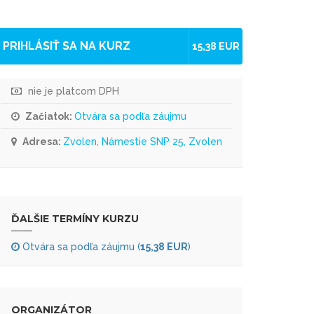
PRIHLÁSIŤ SA NA KURZ
15,38 EUR
nie je platcom DPH
Začiatok:
Otvára sa podľa záujmu
Adresa:
Zvolen, Námestie SNP 25, Zvolen
ĎALŠIE TERMÍNY KURZU
Otvára sa podľa záujmu (
15,38 EUR
)
ORGANIZÁTOR