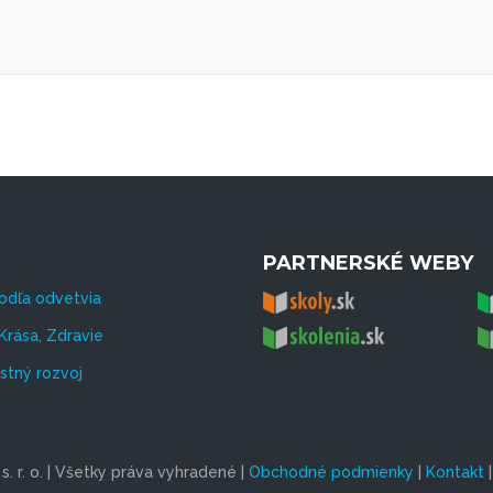
PARTNERSKÉ WEBY
odľa odvetvia
Krása, Zdravie
tný rozvoj
. r. o. | Všetky práva vyhradené |
Obchodné podmienky
|
Kontakt