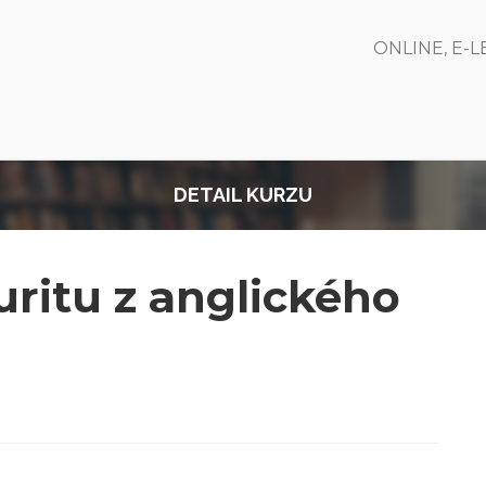
ONLINE, E-
DETAIL KURZU
uritu z anglického