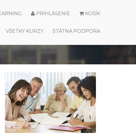
LEARNING
PRIHLÁSENIE
KOŠÍK
VŠETKY KURZY
ŠTÁTNA PODPORA