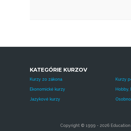
KATEGÓRIE KURZOV
Kurzy zo zákona
Kurzy p
Ekonomické kurzy
Hobby, 
Jazykové kurzy
Osobnos
Copyright © 1999 - 2026 Education s