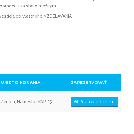
ou pomocou sa stane možným.
investícia do vlastného VZDELÁVANIA!
MIESTO KONANIA
ZAREZERVOVAŤ
Zvolen, Námestie SNP 25
Rezervovať termín