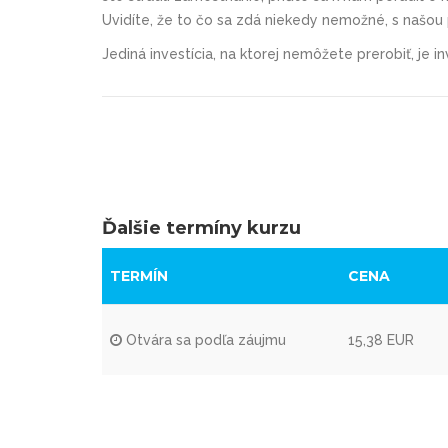
Uvidíte, že to čo sa zdá niekedy nemožné, s naš
Jediná investícia, na ktorej nemôžete prerobiť, je 
Ďalšie termíny kurzu
TERMÍN
CENA
Otvára sa podľa záujmu
15,38 EUR