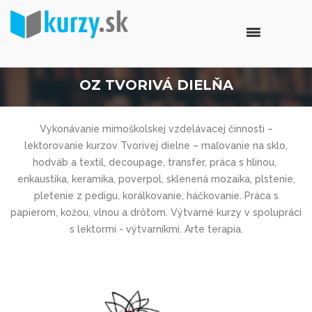
OZ TVORIVÁ DIELŇA
Vykonávanie mimoškolskej vzdelávacej činnosti –
lektorovanie kurzov Tvorivej dielne – maľovanie na sklo,
hodváb a textil, decoupage, transfer, práca s hlinou,
enkaustika, keramika, poverpol, sklenená mozaika, plstenie,
pletenie z pedigu, korálkovanie, háčkovanie. Práca s
papierom, kožou, vlnou a drôtom. Výtvarné kurzy v spolupráci
s lektormi - výtvarníkmi. Arte terapia.