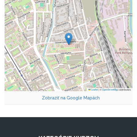
Leaflet
|
©
OpenStreetMap
contributors
Zobraziť na Google Mapách