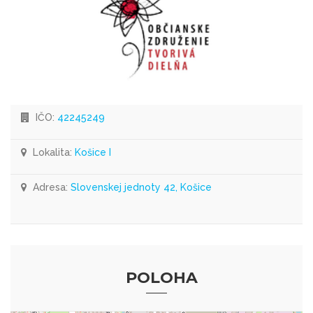
IČO:
42245249
Lokalita:
Košice I
Adresa:
Slovenskej jednoty 42, Košice
POLOHA