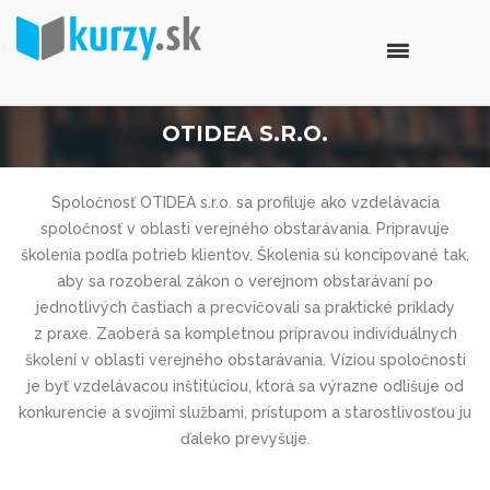
OTIDEA S.R.O.
Spoločnosť OTIDEA s.r.o. sa profiluje ako vzdelávacia
spoločnosť v oblasti verejného obstarávania. Pripravuje
školenia podľa potrieb klientov. Školenia sú koncipované tak,
aby sa rozoberal zákon o verejnom obstarávaní po
jednotlivých častiach a precvičovali sa praktické príklady
z praxe. Zaoberá sa kompletnou prípravou individuálnych
školení v oblasti verejného obstarávania. Víziou spoločnosti
je byť vzdelávacou inštitúciou, ktorá sa výrazne odlišuje od
konkurencie a svojimi službami, prístupom a starostlivosťou ju
ďaleko prevyšuje.