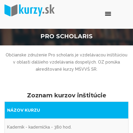
PRO SCHOLARIS
Občianske združenie Pro scholaris je vzdelávacou inštitúciou
v oblasti ďalšieho vzdelávania dospelých. OZ ponúka
akreditované kurzy MŠVVŠ SR.
Zoznam kurzov inštitúcie
NÁZOV KURZU
Kaderník - kaderníčka - 380 hod.