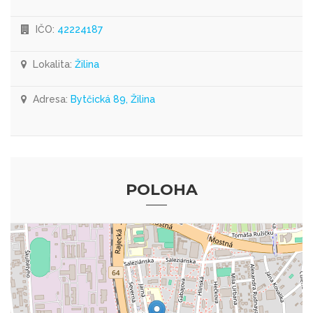
IČO:
42224187
Lokalita:
Žilina
Adresa:
Bytčická 89, Žilina
POLOHA