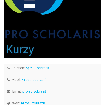
Telefón:
+421 … zobraziť
Mobil:
+421 … zobraziť
Email:
proje… zobraziť
Web:
https… zobraziť