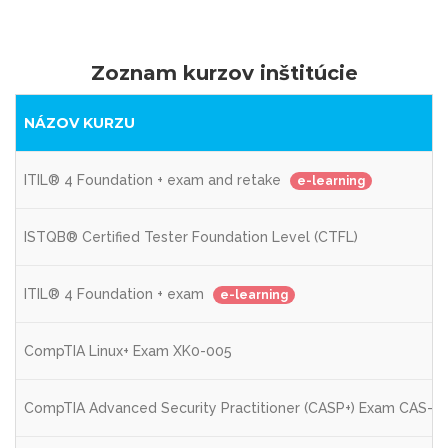
Zoznam kurzov inštitúcie
NÁZOV KURZU
ITIL® 4 Foundation + exam and retake
e-learning
ISTQB® Certified Tester Foundation Level (CTFL)
ITIL® 4 Foundation + exam
e-learning
CompTIA Linux+ Exam XK0-005
CompTIA Advanced Security Practitioner (CASP+) Exam CAS-0