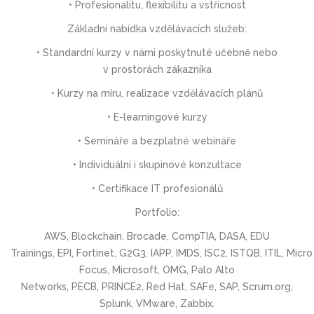
• Profesionalitu, flexibilitu a vstřícnost
Základní nabídka vzdělávacích služeb:
• Standardní kurzy v námi poskytnuté učebně nebo
v prostorách zákazníka
• Kurzy na míru, realizace vzdělávacích plánů
• E-learningové kurzy
• Semináře a bezplatné webináře
• Individuální i skupinové konzultace
• Certifikace IT profesionálů
Portfolio:
AWS, Blockchain, Brocade, CompTIA, DASA, EDU
Trainings, EPI, Fortinet, G2G3, IAPP, IMDS, ISC2, ISTQB, ITIL, Micro
Focus, Microsoft, OMG, Palo Alto
Networks, PECB, PRINCE2, Red Hat, SAFe, SAP, Scrum.org,
Splunk, VMware, Zabbix.