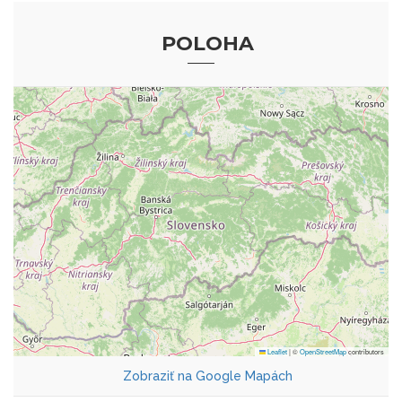
POLOHA
Leaflet
|
©
OpenStreetMap
contributors
Zobraziť na Google Mapách