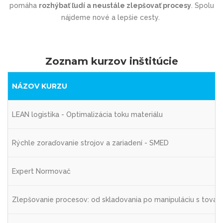
pomáha
rozhýbať ľudí a neustále zlepšovať procesy
. Spolu
nájdeme nové a lepšie cesty.
Zoznam kurzov inštitúcie
NÁZOV KURZU
LEAN logistika - Optimalizácia toku materiálu
Rýchle zoraďovanie strojov a zariadení - SMED
Expert Normovač
Zlepšovanie procesov: od skladovania po manipuláciu s tova