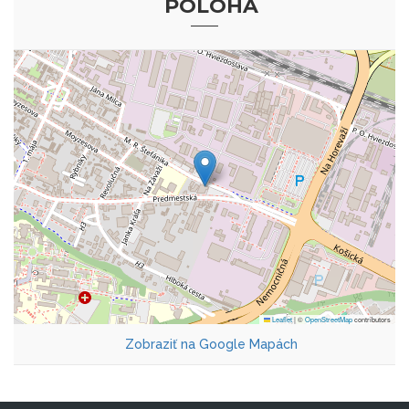
POLOHA
Leaflet
|
©
OpenStreetMap
contributors
Zobraziť na Google Mapách