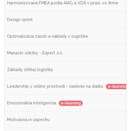
Harmonizovaná FMEA podľa AIAG a VDA v praxi, vo firme
Design sprint
Optimalizácia zásob a náklady v logistike
Manažér údržby - Expert 2.0
Základy štíhlej logistiky
Leadership v online prostredí - riadenie na diaľku
e-learning
Emocionálna inteligencia
e-learning
Motiváciou k úspechu