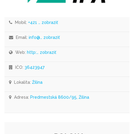
Mobil:
+421 … zobraziť
Email:
info@… zobraziť
Web:
http:… zobraziť
IČO:
36423947
Lokalita:
Žilina
Adresa:
Predmestská 8600/95, Žilina