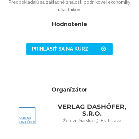
Predpokladajú sa základné znalosti podnikovej ekonomiky
účastníkov.
Hodnotenie
PRIHLÁSIŤ SA NA KURZ
Organizátor
VERLAG DASHÖFER,
S.R.O.
Železničiarska 13, Bratislava