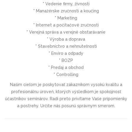
* Vedenie firmy, živnosti
* Manažérske zručnosti a koučing
* Marketing
* Internet a počítačové zručnosti
* Verejná správa a verejné obstarávanie
* Výroba a doprava
* Stavebníctvo a nehnuteľnosti
* Enviro a odpady
* BOZP
* Predaj a obchod
* Controlling
Našim cieľom je poskytovať zákazníkom vysokú kvalitu a
profesionálnu úroveň, ktorých výsledkom je spokojnosť
účastníkov seminárov. Radi preto privítame Vaše pripomienky
a postrehy. Určite nás posunú správnym smerom.