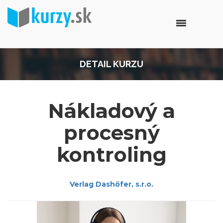
DETAIL KURZU
Nákladový a
procesný
kontroling
Verlag Dashöfer, s.r.o.