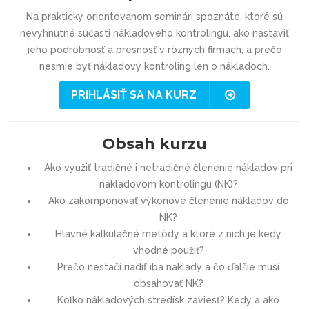
Na prakticky orientovanom seminári spoznáte, ktoré sú
nevyhnutné súčasti nákladového kontrolingu, ako nastaviť
jeho podrobnosť a presnosť v rôznych firmách, a prečo
nesmie byť nákladový kontroling len o nákladoch.
PRIHLÁSIŤ SA NA KURZ
Obsah kurzu
Ako využiť tradičné i netradičné členenie nákladov pri
nákladovom kontrolingu (NK)?
Ako zakomponovať výkonové členenie nákladov do
NK?
Hlavné kalkulačné metódy a ktoré z nich je kedy
vhodné použiť?
Prečo nestačí riadiť iba náklady a čo ďalšie musí
obsahovať NK?
Koľko nákladových stredísk zaviesť? Kedy a ako