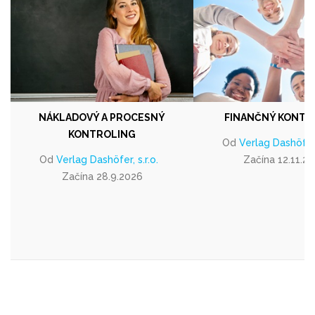
NÁKLADOVÝ A PROCESNÝ
FINANČNÝ KONTR
KONTROLING
Od
Verlag Dashöfer, 
Od
Verlag Dashöfer, s.r.o.
Začína 12.11.2
Začína 28.9.2026