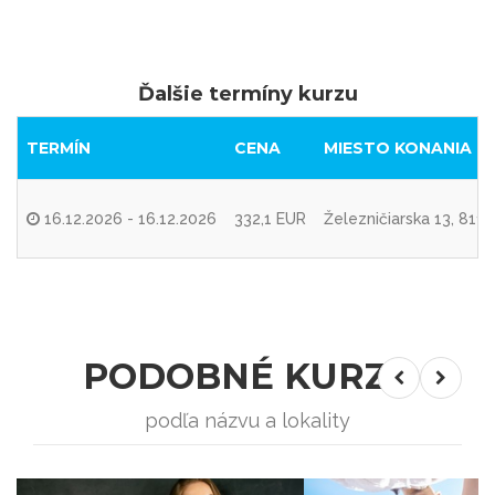
Ďalšie termíny kurzu
TERMÍN
CENA
MIESTO KONANIA
16.12.2026 - 16.12.2026
332,1 EUR
Železničiarska 13, 8110
PODOBNÉ KURZY
podľa názvu a lokality