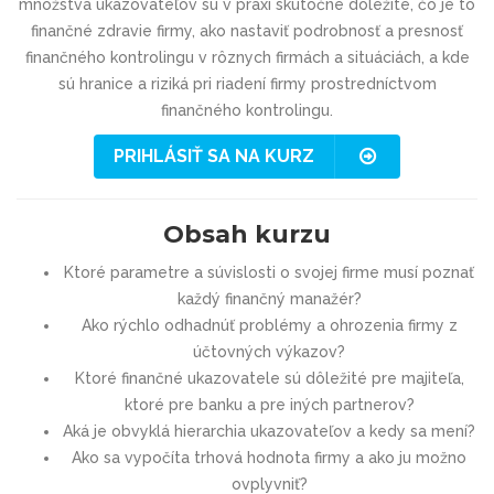
množstva ukazovateľov sú v praxi skutočne dôležité, čo je to
finančné zdravie firmy, ako nastaviť podrobnosť a presnosť
finančného kontrolingu v rôznych firmách a situáciách, a kde
sú hranice a riziká pri riadení firmy prostredníctvom
finančného kontrolingu.
PRIHLÁSIŤ SA NA KURZ
Obsah kurzu
Ktoré parametre a súvislosti o svojej firme musí poznať
každý finančný manažér?
Ako rýchlo odhadnúť problémy a ohrozenia firmy z
účtovných výkazov?
Ktoré finančné ukazovatele sú dôležité pre majiteľa,
ktoré pre banku a pre iných partnerov?
Aká je obvyklá hierarchia ukazovateľov a kedy sa mení?
Ako sa vypočíta trhová hodnota firmy a ako ju možno
ovplyvniť?