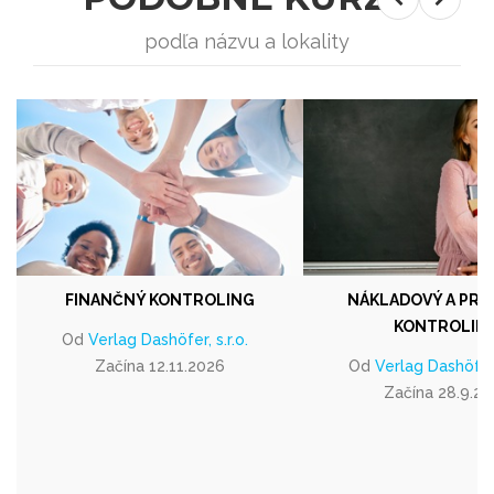
podľa názvu a lokality
FINANČNÝ KONTROLING
NÁKLADOVÝ A PR
KONTROLIN
Od
Verlag Dashöfer, s.r.o.
Začína 12.11.2026
Od
Verlag Dashöfer, 
Začína 28.9.2