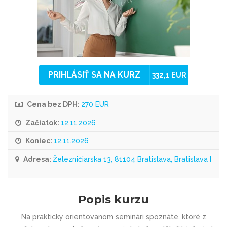
PRIHLÁSIŤ SA NA KURZ
332,1 EUR
Cena bez DPH:
270 EUR
Začiatok:
12.11.2026
Koniec:
12.11.2026
Adresa:
Železničiarska 13, 81104 Bratislava, Bratislava I
Popis kurzu
Na prakticky orientovanom seminári spoznáte, ktoré z