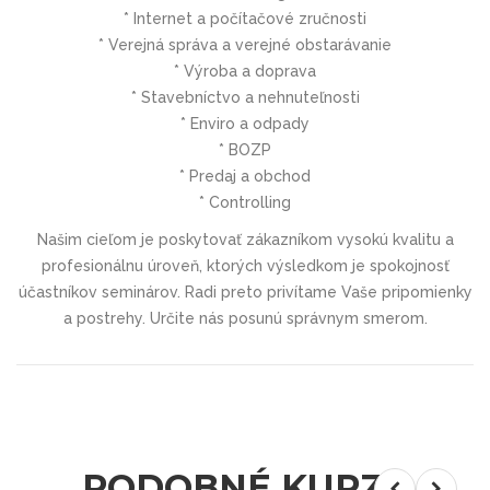
* Internet a počítačové zručnosti
* Verejná správa a verejné obstarávanie
* Výroba a doprava
* Stavebníctvo a nehnuteľnosti
* Enviro a odpady
* BOZP
* Predaj a obchod
* Controlling
Našim cieľom je poskytovať zákazníkom vysokú kvalitu a
profesionálnu úroveň, ktorých výsledkom je spokojnosť
účastníkov seminárov. Radi preto privítame Vaše pripomienky
a postrehy. Určite nás posunú správnym smerom.
PODOBNÉ KURZY