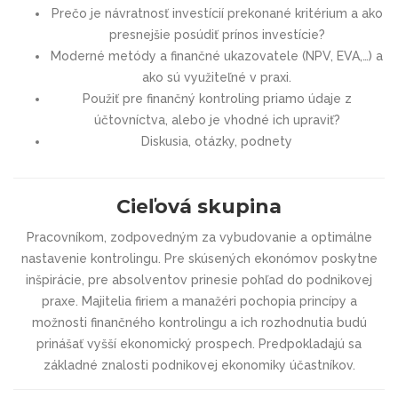
Prečo je návratnosť investícií prekonané kritérium a ako
presnejšie posúdiť prínos investície?
Moderné metódy a finančné ukazovatele (NPV, EVA,…) a
ako sú využiteľné v praxi.
Použiť pre finančný kontroling priamo údaje z
účtovníctva, alebo je vhodné ich upraviť?
Diskusia, otázky, podnety
Cieľová skupina
Pracovníkom, zodpovedným za vybudovanie a optimálne
nastavenie kontrolingu. Pre skúsených ekonómov poskytne
inšpirácie, pre absolventov prinesie pohľad do podnikovej
praxe. Majitelia firiem a manažéri pochopia princípy a
možnosti finančného kontrolingu a ich rozhodnutia budú
prinášať vyšší ekonomický prospech. Predpokladajú sa
základné znalosti podnikovej ekonomiky účastníkov.