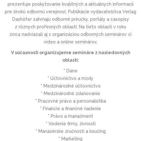
prezentuje poskytovanie kvalitných a aktuálnych informacií
pre širokú odbornú verejnosť. Publikácie vydavateľstva Verlag
Dashöfer zahŕňajú odborné príručky, portály a časopisy
z rôznych profesných oblastí. Na tieto oblasti v roku
2004 nadviazali aj s organizáciou odborných seminárov či
video a online seminárov.
V súčasnosti organizujeme semináre z nasledovných
oblastí:
* Dane
* Účtovníctvo a mzdy
* Medzinárodné účtovníctvo
* Medzinárodné zdaňovanie
* Pracovné právo a personalistika
* Financie a finančné riadenie
* Právo a manažment
* Vedenie firmy, živnosti
* Manažérske zručnosti a koučing
* Marketing