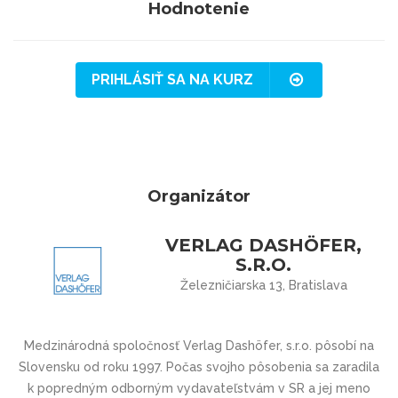
Hodnotenie
PRIHLÁSIŤ SA NA KURZ
Organizátor
VERLAG DASHÖFER,
S.R.O.
Železničiarska 13, Bratislava
Medzinárodná spoločnosť Verlag Dashöfer, s.r.o. pôsobí na
Slovensku od roku 1997. Počas svojho pôsobenia sa zaradila
k popredným odborným vydavateľstvám v SR a jej meno