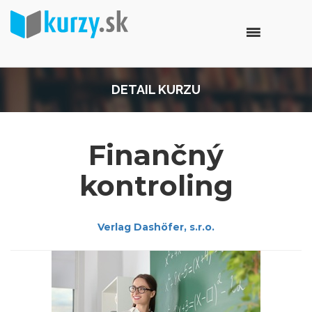
DETAIL KURZU
Finančný
kontroling
Verlag Dashöfer, s.r.o.