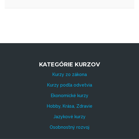
KATEGÓRIE KURZOV
Kurzy zo zákona
Kurzy podľa odvetvia
Ekonomické kurzy
Hobby, Krása, Zdravie
Jazykové kurzy
Osobnostný rozvoj