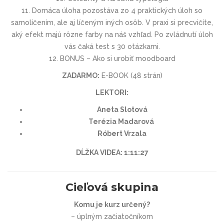
11. Domáca úloha pozostáva zo 4 praktických úloh so
samolíčením, ale aj líčeným iných osôb. V praxi si precvičíte,
aký efekt majú rôzne farby na náš vzhľad. Po zvládnutí úloh
vás čaká test s 30 otázkami.
12. BONUS – Ako si urobiť moodboard
ZADARMO:
E-BOOK (48 strán)
LEKTORI:
Aneta Slotová
Terézia Madarová
Róbert Vrzala
DĹŽKA VIDEA: 1:11:27
Cieľová skupina
Komu je kurz určený?
– úplným začiatočníkom