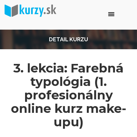
DETAIL KURZU
3. lekcia: Farebná
typológia (1.
profesionálny
online kurz make-
upu)