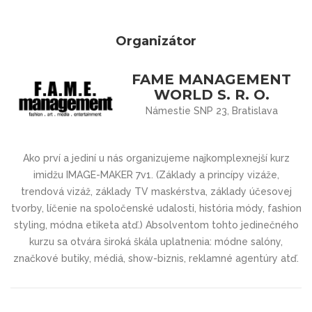
Organizátor
FAME MANAGEMENT
WORLD S. R. O.
Námestie SNP 23, Bratislava
Ako prví a jediní u nás organizujeme najkomplexnejší kurz
imidžu IMAGE-MAKER 7v1. (Základy a princípy vizáže,
trendová vizáž, základy TV maskérstva, základy účesovej
tvorby, líčenie na spoločenské udalosti, história módy, fashion
styling, módna etiketa atď.) Absolventom tohto jedinečného
kurzu sa otvára široká škála uplatnenia: módne salóny,
značkové butiky, médiá, show-biznis, reklamné agentúry atď.