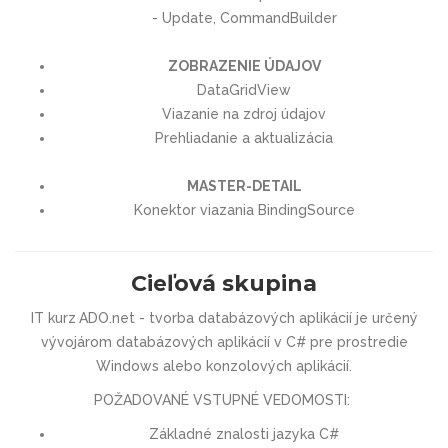
- Update, CommandBuilder
ZOBRAZENIE ÚDAJOV
DataGridView
Viazanie na zdroj údajov
Prehliadanie a aktualizácia
MASTER-DETAIL
Konektor viazania BindingSource
Cieľová skupina
IT kurz
ADO.net - tvorba databázových aplikácií
je určený
vývojárom databázových aplikácií v C# pre prostredie
Windows alebo konzolových aplikácií.
POŽADOVANÉ VSTUPNÉ VEDOMOSTI:
Základné znalosti jazyka C#