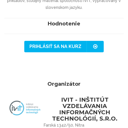
príkladov, študijný materiál spoločnosti IVIT, vypracovaný v
slovenskom jazyku.
Hodnotenie
PRIHLÁSIŤ SA NA KURZ
Organizátor
IVIT - INŠTITÚT
VZDELÁVANIA
INFORMAČNÝCH
TECHNOLÓGIÍ, S.R.O.
Farská 1342/50, Nitra