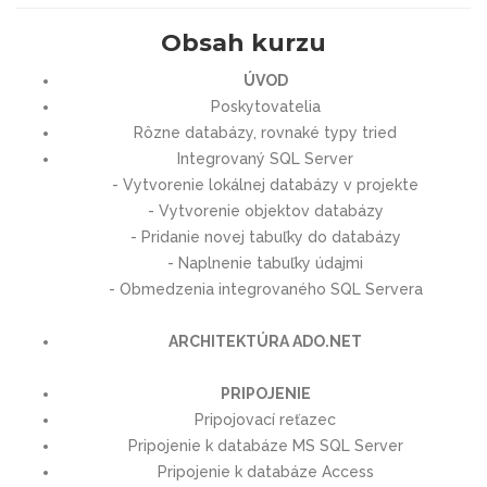
Obsah kurzu
ÚVOD
Poskytovatelia
Rôzne databázy, rovnaké typy tried
Integrovaný SQL Server
- Vytvorenie lokálnej databázy v projekte
- Vytvorenie objektov databázy
- Pridanie novej tabuľky do databázy
- Naplnenie tabuľky údajmi
- Obmedzenia integrovaného SQL Servera
ARCHITEKTÚRA ADO.NET
PRIPOJENIE
Pripojovací reťazec
Pripojenie k databáze MS SQL Server
Pripojenie k databáze Access