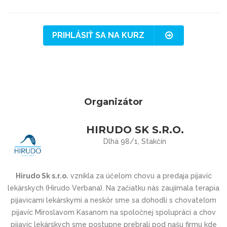
PRIHLÁSIŤ SA NA KURZ
Organizátor
HIRUDO SK S.R.O.
Dlhá 98/1, Stakčín
Hirudo Sk s.r.o.
vznikla za účelom chovu a predaja pijavíc
lekárskych (Hirudo Verbana). Na začiatku nás zaujímala terapia
pijavicami lekárskymi a neskôr sme sa dohodli s chovateľom
pijavíc Miroslavom Kasanom na spoločnej spolupráci a chov
pijavíc lekárskych sme postupne prebrali pod našu firmu kde