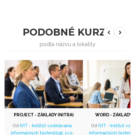
PODOBNÉ KURZY
podľa názvu a lokality
PROJECT - ZÁKLADY (NITRA)
WORD - ZÁKLADY (
Od
IVIT - Inštitút vzdelávania
Od
IVIT - Inštitút vzd
informačných technológií, s.r.o.
informačných technológi