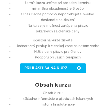
termín kurzu určíme pri obsadení termínu
minimálna obsadenosť je 6 osôb
U nás žiadne pomôcky nepotrebujete, všetko
dostanete na školení
Na kurze je možnosť zakúpenia pijavíc
lekárskych za členské ceny
Účasťou na kurze získate:
Jednoročný prístup k členskej zóne na našom webe
Nižšie ceny pijavíc pre členov
Podporu pri vašich terapiách
PRIHLÁSIŤ SA NA KURZ
Obsah kurzu
Obsah kurzu:
základné informácie o pijaviciach lekárskych
história hirudoterapie