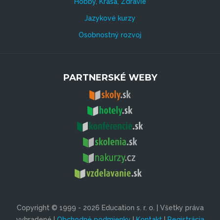
Hobby, Krása, Zdravie
Jazykové kurzy
Osobnostný rozvoj
PARTNERSKÉ WEBY
Copyright © 1999 - 2026 Education s. r. o. | Všetky práva
vyhradené |
Obchodné podmienky
|
Kontakt
|
Registrácia