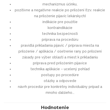
mechanizmus účinku,
pozitívne a negatívne reakcie po priložení (tzv. reakcie
na priloženie pijavíc lekárskych)
indikácie pre použitie
kontraindikácie
technika bezpečnosti
príprava na procedúru
pravidlá prikladania pijavíc / príprava miesta na
priloženie / aplikácia / ošetrenie rany po priložení
zásady pre výber oblastí a miest k prikladaniu
príprava pred priložením pijavice
technika aplikácie – ucelený pohľad
postupy po procedúre
otázky a odpovede
návrh procedúr pre konkrétny individuálny prípad a
mnoho ďalšieho...
Hodnotenie