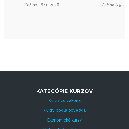
Začína 26.10.2026
Začína 8.9.20
KATEGÓRIE KURZOV
Kurzy zo zákona
Kurzy podľa odvetvia
Ekonomické kurzy