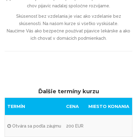
chov pijavíc naďalej spoločne rozvíjame.
Skúsenosť bez vzdelania je viac ako vzdelanie bez
skúsenosti. Na našom kurze si všetko vyskúšate.
Naučíme Vás ako bezpečne používať pijavice lekárske a ako
ich chovať v domácich podmienkach.
Ďalšie termíny kurzu
TERMÍN
CENA
MIESTO KONANIA
Otvára sa podľa záujmu
200 EUR