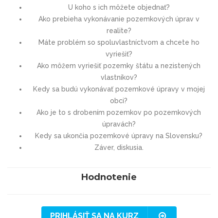
U koho s ich môžete objednať?
Ako prebieha vykonávanie pozemkových úprav v
realite?
Máte problém so spoluvlastníctvom a chcete ho
vyriešiť?
Ako môžem vyriešiť pozemky štátu a nezistených
vlastníkov?
Kedy sa budú vykonávať pozemkové úpravy v mojej
obci?
Ako je to s drobením pozemkov po pozemkových
úpravách?
Kedy sa ukončia pozemkové úpravy na Slovensku?
Záver, diskusia.
Hodnotenie
PRIHLÁSIŤ SA NA KURZ