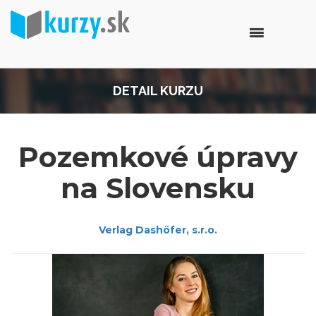
DETAIL KURZU
Pozemkové úpravy
na Slovensku
Verlag Dashöfer, s.r.o.