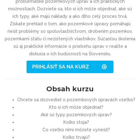
problematike pozemkových úprav a ich praktických
možnostiach. Dozviete sa, kto si ich môže objednať, aké sú
ich typy, aké majú náklady a ako dlho celý proces trvá.
Získate prehľad o tom, ako pozemkové úpravy pomáhajú
riešiť problémy so spoluvlastníctvom, drobením pozemkov,
pozemkami štátu či nezistených vlastníkov. Súčasťou školenia
sú aj praktické informácie o priebehu úprav v realite a
diskusia o ich budúcnosti na Slovensku.
PRIHLÁSIŤ SA NA KURZ
Obsah kurzu
Chcete sa dozvedieť o pozemkových úpravách všetko?
Kto si ich môže objednať?
Aké sú typy pozemkových úprav?
Koľko stoja?
Čo všetko nimi môžete vyriešiť?
Koľko trvajú?