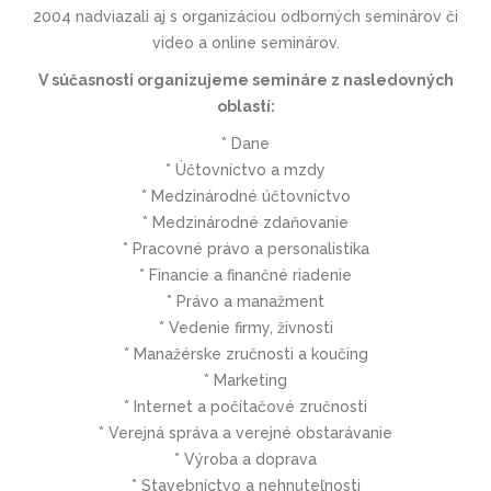
2004 nadviazali aj s organizáciou odborných seminárov či
video a online seminárov.
V súčasnosti organizujeme semináre z nasledovných
oblastí:
* Dane
* Účtovníctvo a mzdy
* Medzinárodné účtovníctvo
* Medzinárodné zdaňovanie
* Pracovné právo a personalistika
* Financie a finančné riadenie
* Právo a manažment
* Vedenie firmy, živnosti
* Manažérske zručnosti a koučing
* Marketing
* Internet a počítačové zručnosti
* Verejná správa a verejné obstarávanie
* Výroba a doprava
* Stavebníctvo a nehnuteľnosti