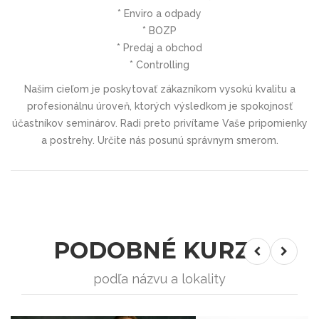
* Enviro a odpady
* BOZP
* Predaj a obchod
* Controlling
Našim cieľom je poskytovať zákazníkom vysokú kvalitu a
profesionálnu úroveň, ktorých výsledkom je spokojnosť
účastníkov seminárov. Radi preto privítame Vaše pripomienky
a postrehy. Určite nás posunú správnym smerom.
PODOBNÉ KURZY
podľa názvu a lokality