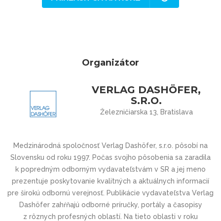
Organizátor
VERLAG DASHÖFER,
S.R.O.
Železničiarska 13, Bratislava
Medzinárodná spoločnosť Verlag Dashöfer, s.r.o. pôsobí na
Slovensku od roku 1997. Počas svojho pôsobenia sa zaradila
k popredným odborným vydavateľstvám v SR a jej meno
prezentuje poskytovanie kvalitných a aktuálnych informacií
pre širokú odbornú verejnosť. Publikácie vydavateľstva Verlag
Dashöfer zahŕňajú odborné príručky, portály a časopisy
z rôznych profesných oblastí. Na tieto oblasti v roku