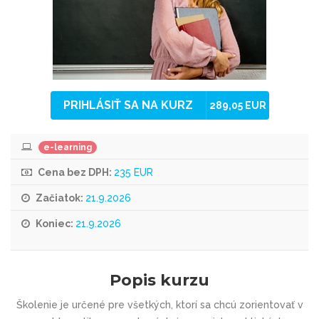
PRIHLÁSIŤ SA NA KURZ
289,05 EUR
e-learning
Cena bez DPH:
235 EUR
Začiatok:
21.9.2026
Koniec:
21.9.2026
Popis kurzu
Školenie je určené pre všetkých, ktorí sa chcú zorientovať v