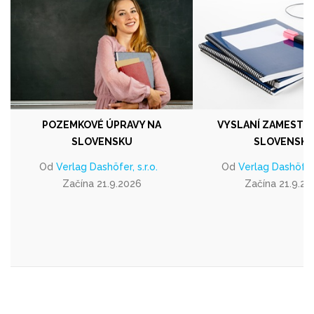
POZEMKOVÉ ÚPRAVY NA
VYSLANÍ ZAMESTN
SLOVENSKU
SLOVENSK
Od
Verlag Dashöfer, s.r.o.
Od
Verlag Dashöfer, 
Začína 21.9.2026
Začína 21.9.20