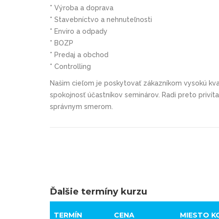
* Výroba a doprava
* Stavebníctvo a nehnuteľnosti
* Enviro a odpady
* BOZP
* Predaj a obchod
* Controlling
Našim cieľom je poskytovať zákazníkom vysokú kval
spokojnosť účastníkov seminárov. Radi preto priví
správnym smerom.
Ďalšie termíny kurzu
TERMÍN
CENA
MIESTO K