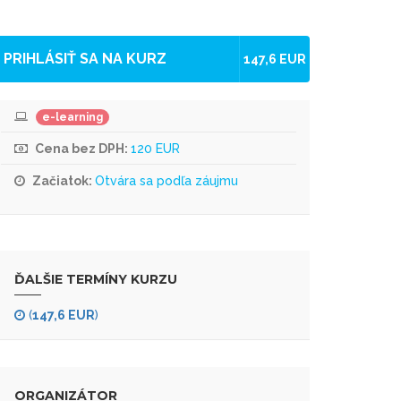
PRIHLÁSIŤ SA NA KURZ
147,6 EUR
e-learning
Cena bez DPH:
120 EUR
Začiatok:
Otvára sa podľa záujmu
ĎALŠIE TERMÍNY KURZU
(
147,6 EUR
)
ORGANIZÁTOR