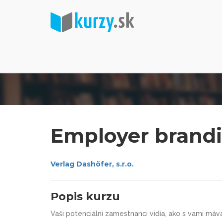
Employer brandi
Verlag Dashöfer, s.r.o.
Popis kurzu
Vaši potenciálni zamestnanci vidia, ako s vami máv