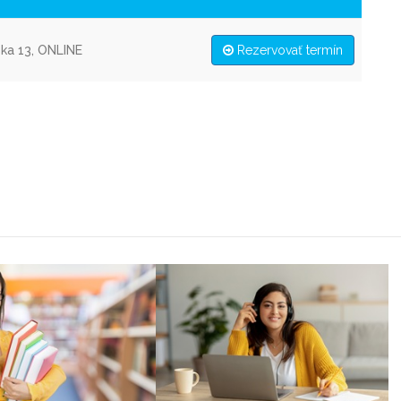
ska 13, ONLINE
Rezervovať termín