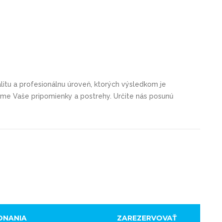
itu a profesionálnu úroveň, ktorých výsledkom je
tame Vaše pripomienky a postrehy. Určite nás posunú
ONANIA
ZAREZERVOVAŤ