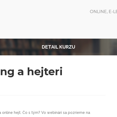
ONLINE, E-
DETAIL KURZU
ng a hejteri
a online hejt. Čo s tým? Vo webinári sa pozrieme na