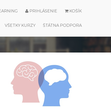
LEARNING
PRIHLÁSENIE
KOŠÍK
VŠETKY KURZY
ŠTÁTNA PODPORA