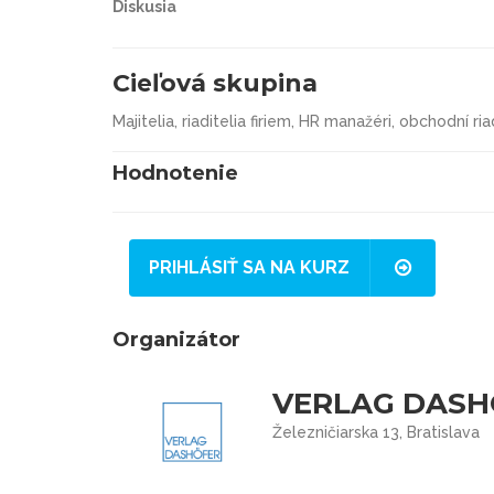
Diskusia
Cieľová skupina
Majitelia, riaditelia firiem, HR manažéri, obchodní ria
Hodnotenie
PRIHLÁSIŤ SA NA KURZ
Organizátor
VERLAG DASHÖ
Železničiarska 13, Bratislava