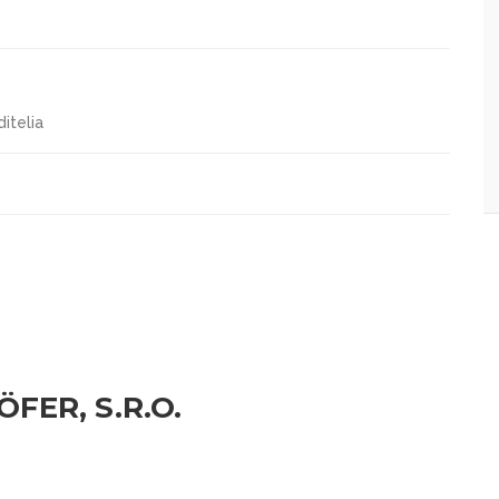
ditelia
FER, S.R.O.