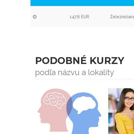
147,6 EUR
Železničiar
PODOBNÉ KURZY
podľa názvu a lokality