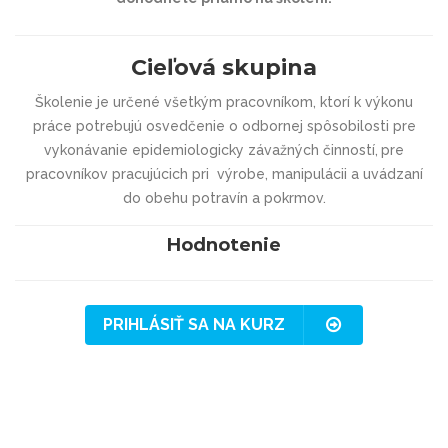
Cieľová skupina
Školenie je určené všetkým pracovníkom, ktorí k výkonu
práce potrebujú osvedčenie o odbornej spôsobilosti pre
vykonávanie epidemiologicky závažných činností,
pre
pracovníkov pracujúcich pri
výrobe, manipulácii a uvádzaní
do obehu potravín a pokrmov.
Hodnotenie
PRIHLÁSIŤ SA NA KURZ