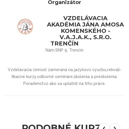
Organizátor
VZDELÁVACIA
AKADÉMIA JÁNA AMOSA
KOMENSKÉHO -
V.A.J.A.K., S.R.O.
TRENČÍN
Nám.SNP 9, Trenčín
Vzdelávacia činnosť zameraná na jazykovú výučbu,rekvali­
fikačné kurzy,odborné semináre,školenia a preškolenia.
Poradenstvo ako sa uplatniť na trhu práce.
PODOBNÉ KURZY