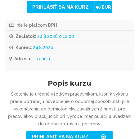
PRIHLÁSIŤ SA NA KURZ
50 EUR
nie je platcom DPH
Začiatok:
24.8.2026 o 12:00
Koniec:
24.8.2026
Adresa:
, Trenčín
Popis kurzu
Školenie je určené všetkým pracovníkom, ktorí k výkonu
práce potrebujú osvedčenie o odbornej spôsobilosti pre
vykonávanie epidemiologicky závažných činností,
pre
pracovníkov pracujúcich pri
výrobe, manipulácii a uvádzaní
do obehu potravín a pokrmov.
PRIHLÁSIŤ SA NA KURZ