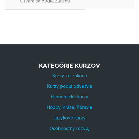
Otvára sa podľa záujmu
KATEGÓRIE KURZOV
Kurzy zo zákona
Kurzy podľa odvetvia
Ekonomické kurzy
Hobby, Krása, Zdravie
Jazykové kurzy
Osobnostný rozvoj