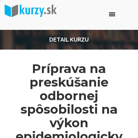
DETAIL KURZU
Príprava na
preskúšanie
odbornej
spôsobilosti na
výkon
epidemiologicky