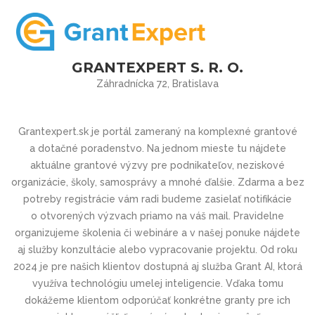
GRANTEXPERT S. R. O.
Záhradnícka 72, Bratislava
Grantexpert.sk je portál zameraný na komplexné grantové
a dotačné poradenstvo. Na jednom mieste tu nájdete
aktuálne grantové výzvy pre podnikateľov, neziskové
organizácie, školy, samosprávy a mnohé ďalšie. Zdarma a bez
potreby registrácie vám radi budeme zasielať notifikácie
o otvorených výzvach priamo na váš mail. Pravidelne
organizujeme školenia či webináre a v našej ponuke nájdete
aj služby konzultácie alebo vypracovanie projektu. Od roku
2024 je pre našich klientov dostupná aj služba Grant AI, ktorá
využíva technológiu umelej inteligencie. Vďaka tomu
dokážeme klientom odporúčať konkrétne granty pre ich