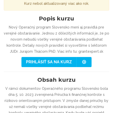
Kurz nebol aktualizovaný viac ako rok.
Popis kurzu
Nový Operačný program Slovensko mení aj pravidlá pre
verejné obstarávanie. Jednou z dôležitých informácií je, že po
novom nebudú všetky verejné obstarávania podliehať
kontrole. Detaily nových pravidiel si vysvetlíme s lektorom
JUDr. Jurajom Tkáčom PhD. Viac info tu: grantexpert.sk
PRIHLÁSIŤ SA NA KURZ
Obsah kurzu
V rámci dokumentov Operačného programu Slovensko bola
dňa 5. 10. 2023 zverejnená Príručka k finančnej kontrole s
rizikovo orientovaným prístupom. V zmysle danej príručky by
už nemali všetky verejné obstarávania podliehať režimu
kontroly verejného obstarávania. Kedy bude váš projekt