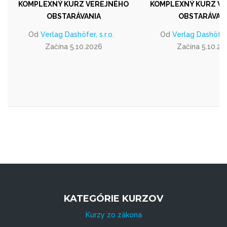
KOMPLEXNÝ KURZ VEREJNÉHO
KOMPLEXNÝ KURZ V
OBSTARÁVANIA
OBSTARÁVAN
Od
Verlag Dashöfer, s.r.o.
Od
Verlag Dashöfer, 
Začína 5.10.2026
Začína 5.10.20
KATEGÓRIE KURZOV
Kurzy zo zákona