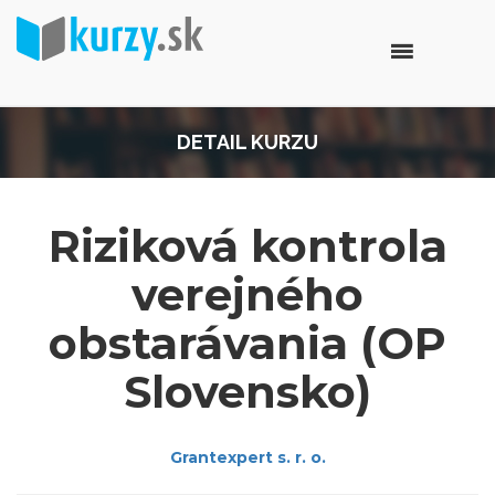
DETAIL KURZU
Riziková kontrola
verejného
obstarávania (OP
Slovensko)
Grantexpert s. r. o.