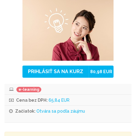
PRIHLÁSIŤ SA NA KURZ
80,98 EUR
e-learning
Cena bez DPH:
65,84 EUR
Začiatok:
Otvára sa podľa záujmu