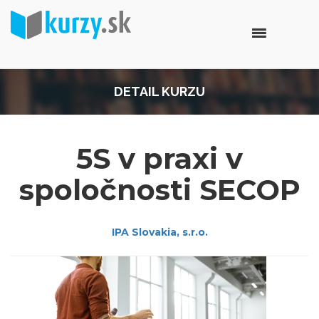
DETAIL KURZU
5S v praxi v
spoločnosti SECOP
IPA Slovakia, s.r.o.