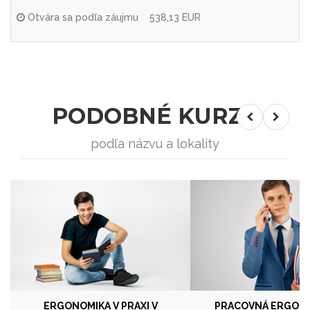
Otvára sa podľa záujmu
538,13 EUR
PODOBNÉ KURZY
podľa názvu a lokality
ERGONOMIKA V PRAXI V
PRACOVNÁ ERGONO