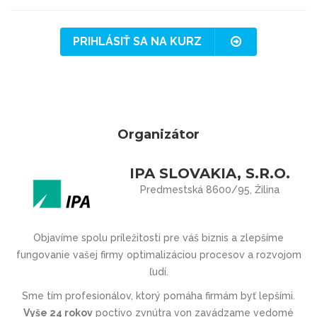
PRIHLÁSIŤ SA NA KURZ
Organizátor
IPA SLOVAKIA, S.R.O.
Predmestská 8600/95, Žilina
Objavíme spolu príležitosti pre váš biznis a zlepšíme
fungovanie vašej firmy optimalizáciou procesov a rozvojom
ľudí.
Sme tím profesionálov, ktorý pomáha firmám byť lepšími.
Vyše 24 rokov
poctivo zvnútra von zavádzame vedomé