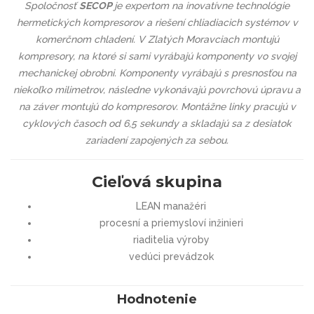
Spoločnosť
SECOP
je expertom na inovatívne technológie
hermetických kompresorov a riešení chliadiacich systémov v
komerčnom chladení. V Zlatých Moravciach montujú
kompresory, na ktoré si sami vyrábajú komponenty vo svojej
mechanickej obrobni. Komponenty vyrábajú s presnosťou na
niekoľko milimetrov, následne vykonávajú povrchovú úpravu a
na záver montujú do kompresorov. Montážne linky pracujú v
cyklových časoch od 6,5 sekundy a skladajú sa z desiatok
zariadení zapojených za sebou.
Cieľová skupina
LEAN manažéri
procesní a priemysloví inžinieri
riaditelia výroby
vedúci prevádzok
Hodnotenie