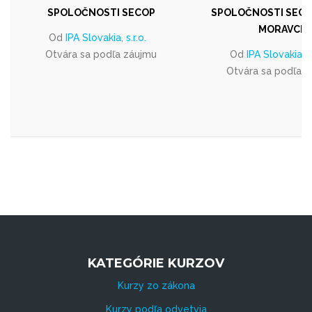
SPOLOČNOSTI SECOP
SPOLOČNOSTI SECO
MORAVCE
Od
IPA Slovakia, s.r.o.
Otvára sa podľa záujmu
Od
IPA Slovakia, s.
Otvára sa podľa 
KATEGÓRIE KURZOV
Kurzy zo zákona
Kurzy podľa odvetvia