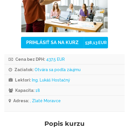
PRIHLÁSIŤ SA NA KURZ
538,13 EUR
Cena bez DPH:
437,5 EUR
Začiatok:
Otvára sa podľa záujmu
Lektori:
Ing. Lukáš Hostačný
Kapacita:
18
Adresa:
, Zlaté Moravce
Popis kurzu