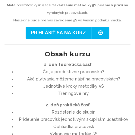
Máte príležitosť vyskúšať si
zavádzanie metodiky 5S priamo v praxi
na
výrobných pracoviskách.
Následne bude pre vás zavedenie 5S vo Vašom podniku hračka.
PRIHLÁSIŤ SA NA KURZ
Obsah kurzu
1. deň Teoretická časť
Čo je produktívne pracovisko?
Aké plytvania môžeme nájsť na pracoviskách?
Jednotlivé kroky metodiky 5S
Tréningové hry
2. deň praktická časť
Rozdelenie do skupín
Pridelenie pracovísk jednotlivým skupinám účastníkov
Obhliadka pracovísk
Vykonanie metodiky 5S