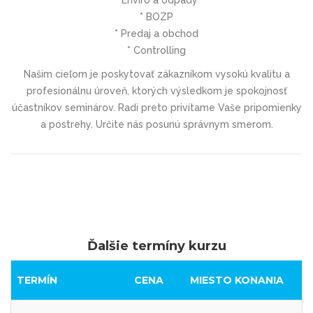
* BOZP
* Predaj a obchod
* Controlling
Našim cieľom je poskytovať zákazníkom vysokú kvalitu a
profesionálnu úroveň, ktorých výsledkom je spokojnosť
účastníkov seminárov. Radi preto privítame Vaše pripomienky
a postrehy. Určite nás posunú správnym smerom.
Ďalšie termíny kurzu
TERMÍN
CENA
MIESTO KONANIA