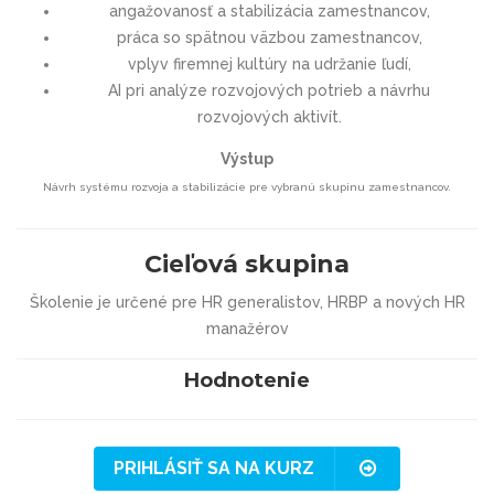
angažovanosť a stabilizácia zamestnancov,
práca so spätnou väzbou zamestnancov,
vplyv firemnej kultúry na udržanie ľudí,
AI pri analýze rozvojových potrieb a návrhu
rozvojových aktivít.
Výstup
Návrh systému rozvoja a stabilizácie pre vybranú skupinu zamestnancov.
Cieľová skupina
Školenie je určené pre HR generalistov, HRBP a nových HR
manažérov
Hodnotenie
PRIHLÁSIŤ SA NA KURZ