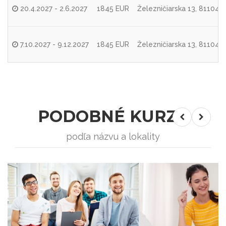
20.4.2027 - 2.6.2027
1845 EUR
Železničiarska 13, 81104 
7.10.2027 - 9.12.2027
1845 EUR
Železničiarska 13, 81104 
PODOBNÉ KURZY
podľa názvu a lokality