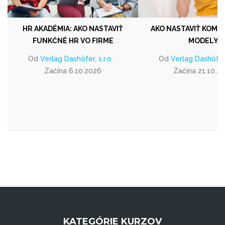
HR AKADÉMIA: AKO NASTAVIŤ
AKO NASTAVIŤ KOM
FUNKČNÉ HR VO FIRME
MODELY
Od
Verlag Dashöfer, s.r.o.
Od
Verlag Dashöfer, 
Začína 6.10.2026
Začína 21.10.2
KATEGÓRIE KURZOV