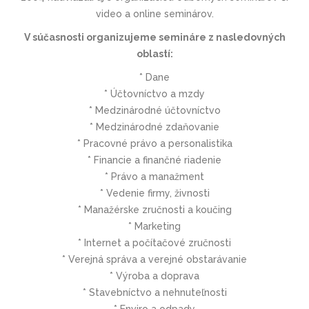
video a online seminárov.
V súčasnosti organizujeme semináre z nasledovných
oblastí:
* Dane
* Účtovníctvo a mzdy
* Medzinárodné účtovníctvo
* Medzinárodné zdaňovanie
* Pracovné právo a personalistika
* Financie a finančné riadenie
* Právo a manažment
* Vedenie firmy, živnosti
* Manažérske zručnosti a koučing
* Marketing
* Internet a počítačové zručnosti
* Verejná správa a verejné obstarávanie
* Výroba a doprava
* Stavebníctvo a nehnuteľnosti
* Enviro a odpady