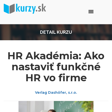
DETAIL KURZU
HR Akadémia: Ako
nastaviť funkčné
HR vo firme
Verlag Dashöfer, s.r.o.